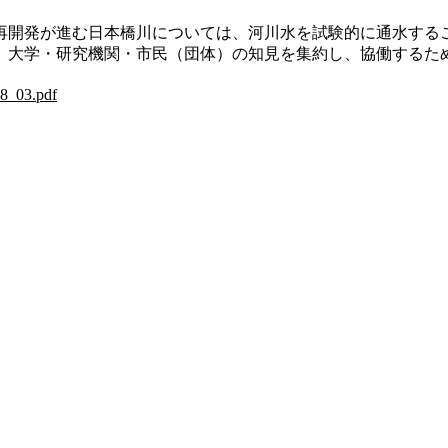
の再開発が進む日本橋川については、河川水を試験的に通水する
大学・研究機関・市民（団体）の知見を集約し、協働するた
18_03.pdf