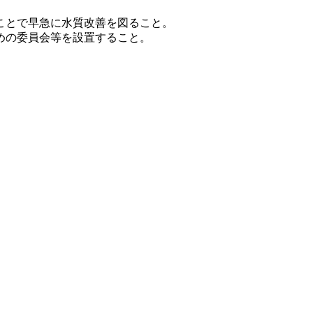
ことで早急に水質改善を図ること。
めの委員会等を設置すること。