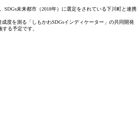
、SDGs未来都市（2018年）に選定をされている下川町と連携
達成度を測る「しもかわSDGsインディケーター」の共同開発
施する予定です。
）