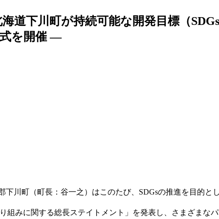
海道下川町が持続可能な開発目標（SDGs）
式を開催 —
下川町（町長：谷一之）はこのたび、SDGsの推進を目的とした
の取り組みに関する総長ステイトメント」を発表し、さまざまな