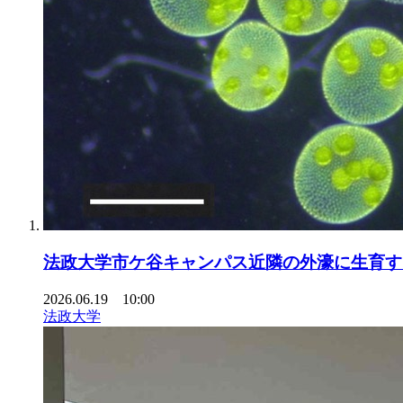
法政大学市ケ谷キャンパス近隣の外濠に生育す
2026.06.19 10:00
法政大学