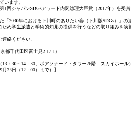
っています。
回ジャパンSDGsアワード内閣総理大臣賞（2017年）を受賞
「2030年における下川町のありたい姿（下川版SDGs）」の
者）のため学生派遣と学術的知見の提供を行うなどの取り組みを実
ご連絡ください。
都千代田区富士見2-17-1）
：30～14：30、ボアソナード・タワー26階 スカイホール
月23日（12：00）まで）】