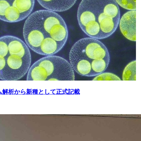
ム解析から新種として正式記載