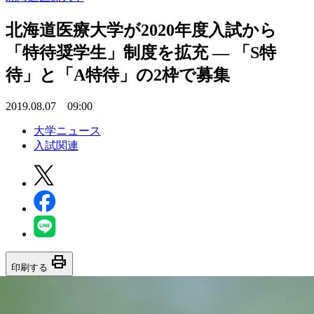
北海道医療大学が2020年度入試から
「特待奨学生」制度を拡充 — 「S特
待」と「A特待」の2枠で募集
2019.08.07 09:00
大学ニュース
入試関連
print
印刷する