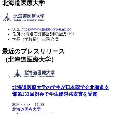
北海道医療大学
URL
https://www.hoku-iryo-u.ac.jp/
住所
北海道石狩郡当別町金沢1757
学長（学校長）
三国 久美
最近のプレスリリース
（北海道医療大学）
北海道医療大学の学生が日本薬学会北海道支
部第153回例会で学生優秀発表賞を受賞
2026.07.23 11:00
北海道医療大学