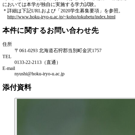
においては本学が独自に実施する学力試験。
＊詳細は下記URLおよび「2020学生募集要項」を参照。
http://www.hoku-iryo-u.ac.jp/~koho/tokubetu/index.html
本件に関するお問い合わせ先
住所
〒061-0293 北海道石狩郡当別町金沢1757
TEL
0133-22-2113（直通）
E-mail
nyushi@hoku-iryo-u.ac.jp
添付資料