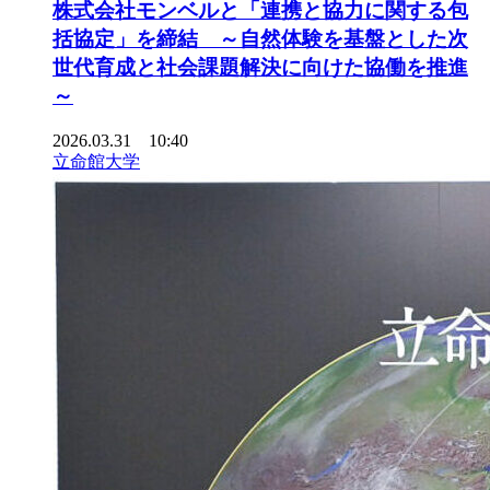
株式会社モンベルと「連携と協力に関する包
括協定」を締結 ～自然体験を基盤とした次
世代育成と社会課題解決に向けた協働を推進
～
2026.03.31 10:40
立命館大学