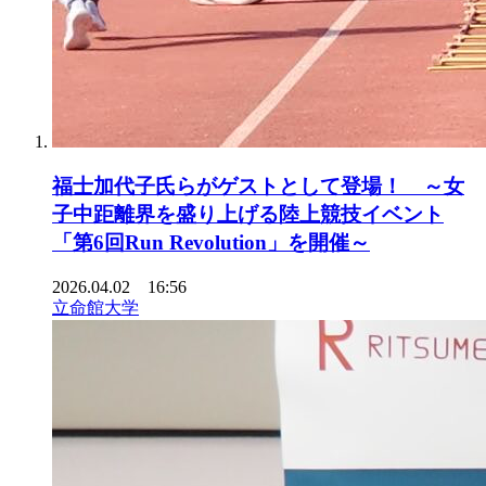
福士加代子氏らがゲストとして登場！ ～女
子中距離界を盛り上げる陸上競技イベント
「第6回Run Revolution」を開催～
2026.04.02 16:56
立命館大学