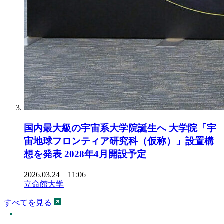
国内最大級の宇宙系大学院誕生へ 大学院「宇
宙地球フロンティア研究科（仮称）」設置構
想を発表 2028年4月開設予定
2026.03.24 11:06
立命館大学
すべてを見る