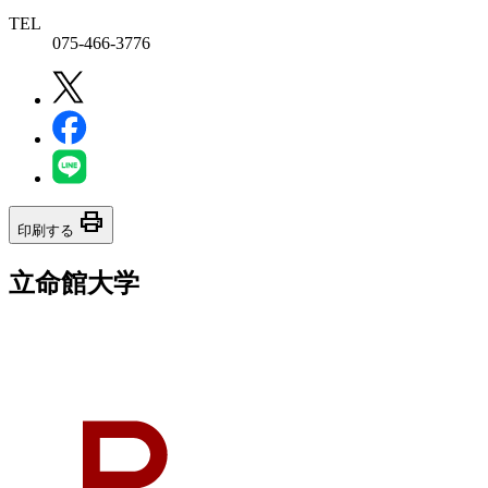
TEL
075-466-3776
print
印刷する
立命館大学