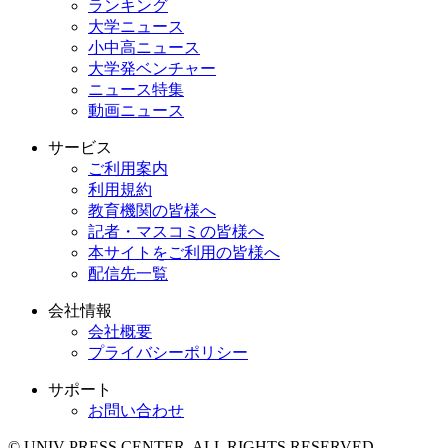
ランキング
大学ニュース
小中高ニュース
大学発ベンチャー
ニュース特集
動画ニュース
サービス
ご利用案内
利用規約
教育機関の皆様へ
記者・マスコミの皆様へ
本サイトをご利用の皆様へ
配信先一覧
会社情報
会社概要
プライバシーポリシー
サポート
お問い合わせ
© UNIV PRESS CENTER. ALL RIGHTS RESERVED.