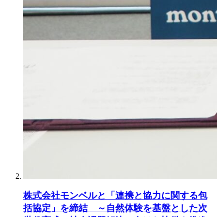
株式会社モンベルと「連携と協力に関する包
括協定」を締結 ～自然体験を基盤とした次