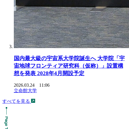
国内最大級の宇宙系大学院誕生へ 大学院「宇
宙地球フロンティア研究科（仮称）」設置構
想を発表 2028年4月開設予定
2026.03.24 11:06
立命館大学
すべてを見る