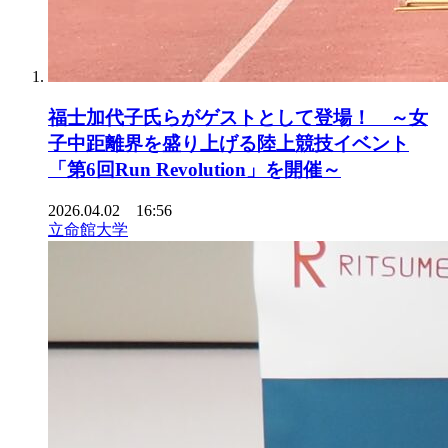
福士加代子氏らがゲストとして登場！ ～女
子中距離界を盛り上げる陸上競技イベント
「第6回Run Revolution」を開催～
2026.04.02 16:56
立命館大学