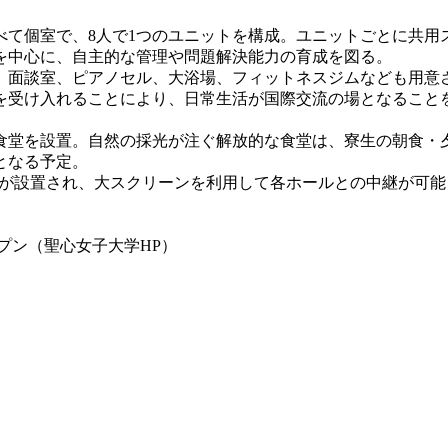
べて個室で、8人で1つのユニットを構成。ユニットごとに共用
を中心に、自主的な管理や問題解決能力の育成を図る。
面談室、ピアノセル、大浴場、フィットネスジムなども用意
を受け入れることにより、日常生活が国際交流の場となること
堂を設置。自然の採光が注ぐ解放的な食堂は、寮生の朝食・
となる予定。
が設置され、大スクリーンを利用して各ホールとの中継が可能
プン（聖心女子大学HP）