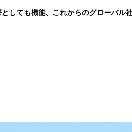
際寮としても機能、これからのグローバル