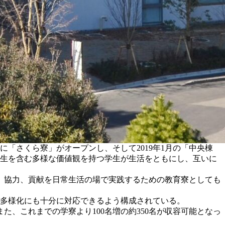
月に「さくら寮」がオープンし、そして2019年1月の「中央棟
学生を含む多様な価値観を持つ学生が生活をともにし、互いに
、協力、貢献を日常生活の場で実践するための教育寮としても
の多様化にも十分に対応できるよう構成されている。
、これまでの学寮より100名増の約350名が収容可能となっ