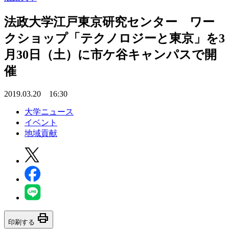
法政大学江戸東京研究センター ワー
クショップ「テクノロジーと東京」を3
月30日（土）に市ケ谷キャンパスで開
催
2019.03.20 16:30
大学ニュース
イベント
地域貢献
print
印刷する