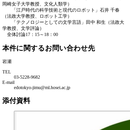
岡崎女子大学教授、文化人類学）
「江戸時代の科学技術と現代のロボット」石井 千春
（法政大学教授、ロボット工学）
「テクノロジーとしての文学言語」田中 和生（法政大
学教授、文学評論）
全体討論17：15～18：00
本件に関するお問い合わせ先
岩瀬
TEL
03-5228-9682
E-mail
edotokyo-jimu@ml.hosei.ac.jp
添付資料