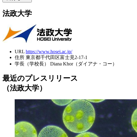
法政大学
URL
https://www.hosei.ac.jp/
住所
東京都千代田区富士見2-17-1
学長（学校長）
Diana Khor（ダイアナ・コー）
最近のプレスリリース
（法政大学）