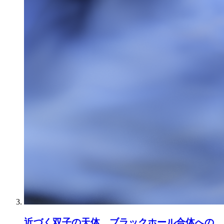
近づく双子の天体、ブラックホール合体への