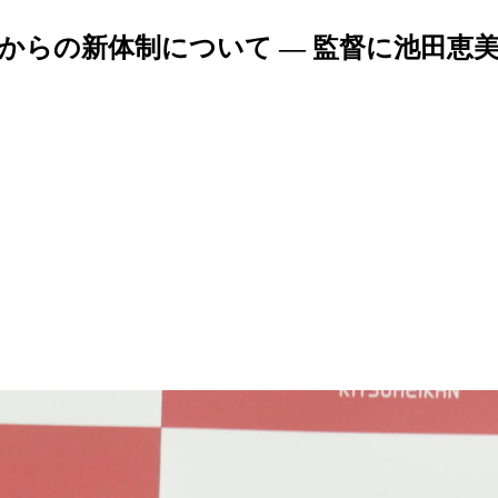
日からの新体制について — 監督に池田恵