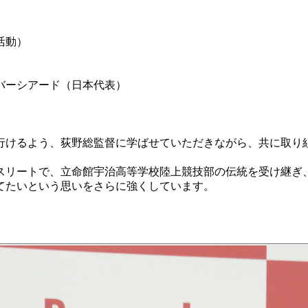
）
活動）
ユニバーシアード（日本代表）
けるよう、荻野総監督に学ばせていただきながら、共に取り
リートで、立命館宇治高等学校陸上競技部の伝統を受け継ぎ
てたいという思いをさらに強くしています。