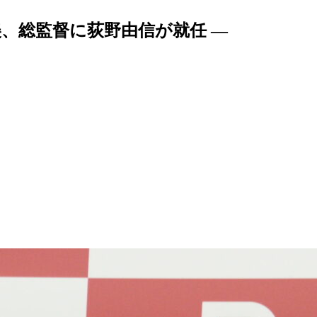
美、総監督に荻野由信が就任 —