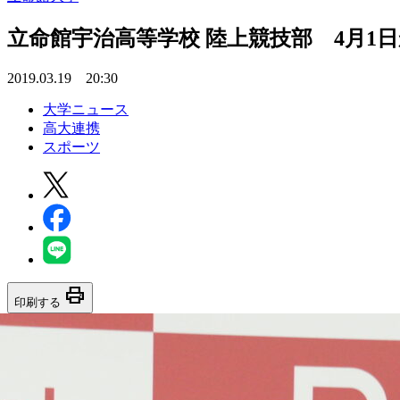
立命館宇治高等学校 陸上競技部 4月1
2019.03.19 20:30
大学ニュース
高大連携
スポーツ
print
印刷する