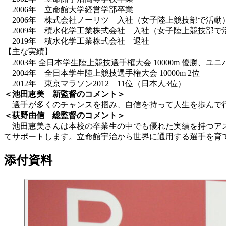
2006年 立命館大学経営学部卒業
2006年 株式会社ノーリツ 入社（女子陸上競技部で活動
2009年 積水化学工業株式会社 入社（女子陸上競技部で
2019年 積水化学工業株式会社 退社
【主な実績】
2003年 全日本学生陸上競技選手権大会 10000m 優勝、
2004年 全日本学生陸上競技選手権大会 10000m 2位
2012年 東京マラソン2012 11位（日本人3位）
＜池田恵美 新監督のコメント＞
選手が多くのチャンスを掴み、自信を持って人生を歩んで行
＜荻野由信 総監督のコメント＞
池田恵美さんは本校の卒業生の中でも優れた実績を持つアス
てサポートします。立命館宇治から世界に通用する選手を育
添付資料