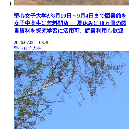
聖心女子大学が8月10日～9月4日まで図書館を
女子中高生に無料開放 ― 夏休みに48万冊の図
書資料を探究学習に活用可、読書利用も歓迎
2026.07.06 08:30
聖心女子大学