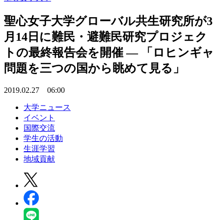
聖心女子大学グローバル共生研究所が3
月14日に難民・避難民研究プロジェク
トの最終報告会を開催 — 「ロヒンギャ
問題を三つの国から眺めて見る」
2019.02.27 06:00
大学ニュース
イベント
国際交流
学生の活動
生涯学習
地域貢献