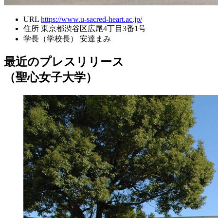
URL
https://www.u-sacred-heart.ac.jp/
住所
東京都渋谷区広尾4丁目3番1号
学長（学校長）
安達まみ
最近のプレスリリース
（聖心女子大学）