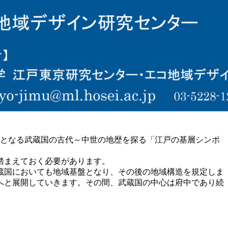
史となる武蔵国の古代～中世の地歴を探る「江戸の基層シンポ
踏まえておく必要があります。
蔵国においても地域基盤となり、その後の地域構造を規定しま
へと展開していきます。その間、武蔵国の中心は府中であり続