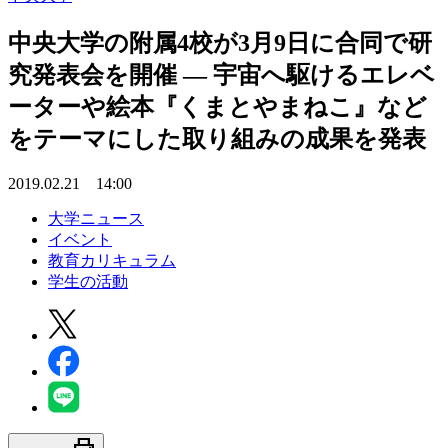
中央大学の附属4校が3月9日に合同で研
究発表会を開催 — 宇宙へ駆けるエレベ
ーターや絵本『くまとやまねこ』など
をテーマにした取り組みの成果を発表
2019.02.21 14:00
大学ニュース
イベント
教育カリキュラム
学生の活動
print