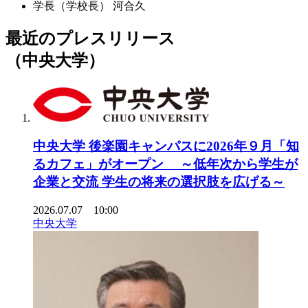
学長（学校長）
河合久
最近のプレスリリース
（中央大学）
中央大学 後楽園キャンパスに2026年９月「知
るカフェ」がオープン ～低年次から学生が
企業と交流 学生の将来の選択肢を広げる～
2026.07.07 10:00
中央大学