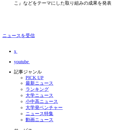
こ』などをテーマにした取り組みの成果を発表
ニュースを受信
x
youtube
記事ジャンル
PICK UP
最新ニュース
ランキング
大学ニュース
小中高ニュース
大学発ベンチャー
ニュース特集
動画ニュース