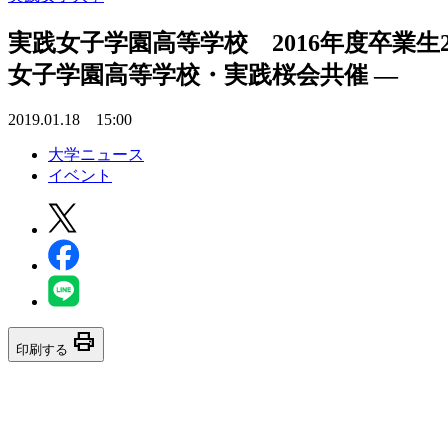
実践女子学園高等学校 2016年度卒業生2
女子学園高等学校・実践桜会共催 —
2019.01.18 15:00
大学ニュース
イベント
print
印刷する