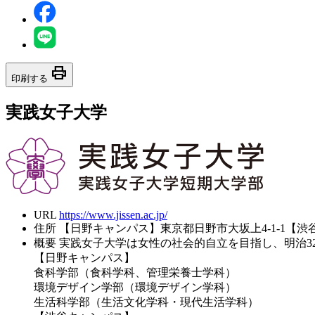
print
印刷する
実践女子大学
URL
https://www.jissen.ac.jp/
住所
【日野キャンパス】東京都日野市大坂上4-1-1【渋谷
概要
実践女子大学は女性の社会的自立を目指し、明治3
【日野キャンパス】
食科学部（食科学科、管理栄養士学科）
環境デザイン学部（環境デザイン学科）
生活科学部（生活文化学科・現代生活学科）