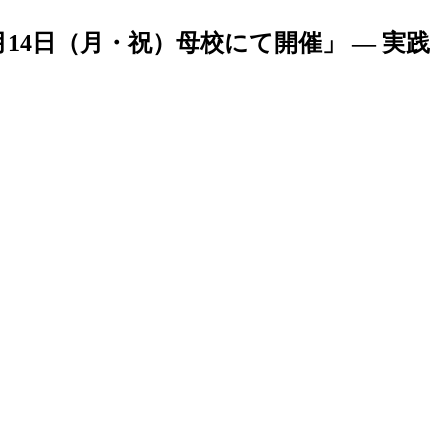
月14日（月・祝）母校にて開催」 — 実践