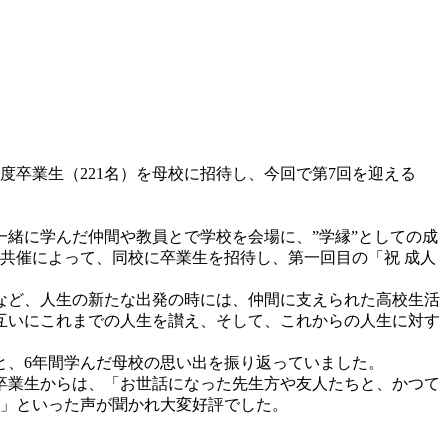
年度卒業生（221名）を母校に招待し、今回で第7回を迎える
一緒に学んだ仲間や教員とで学校を会場に、”学縁”としての成
共催によって、同校に卒業生を招待し、第一回目の「祝 成人
など、人生の新たな出発の時には、仲間に支えられた高校生活
互いにこれまでの人生を讃え、そして、これからの人生に対す
と、6年間学んだ母校の思い出を振り返っていました。
卒業生からは、「お世話になった先生方や友人たちと、かつて
た」といった声が聞かれ大変好評でした。