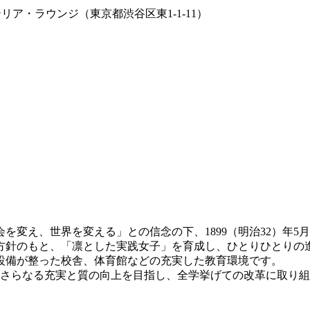
ア・ラウンジ（東京都渋谷区東1-1-11）
変え、世界を変える」との信念の下、1899（明治32）年5月
針のもと、「凛とした実践女子」を育成し、ひとりひとりの
設備が整った校舎、体育館などの充実した教育環境です。
容のさらなる充実と質の向上を目指し、全学挙げての改革に取り