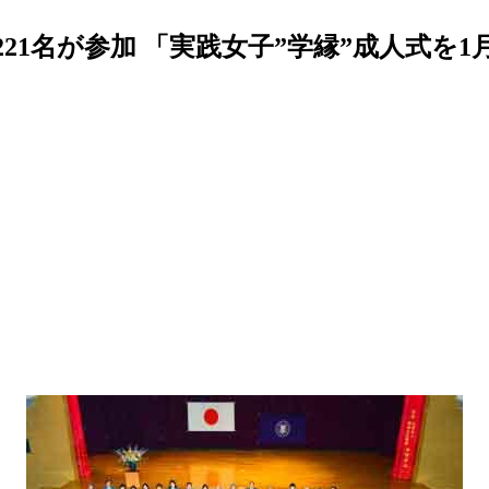
21名が参加 「実践女子”学縁”成人式を1