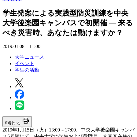
学生発案による実践型防災訓練を中央
大学後楽園キャンパスで初開催 — 来る
べき災害時、あなたは動けますか？
2019.01.08 11:00
大学ニュース
イベント
学生の活動
print
印刷する
2019年1月15日（火）13:00～17:00、中央大学後楽園キャンパ
ス5号館にて、中央大学の学生および教職員、文京区在住の