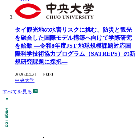
タイ観光地の水害リスクに挑む、防災と観光
を融合した国際モデル構築へ向けて学際研究
を始動 ―令和8年度JST 地球規模課題対応国
際科学技術協力プログラム（SATREPS）の新
規研究課題に採択―
2026.04.21 10:00
中央大学
すべてを見る