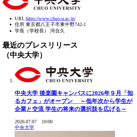
URL
https://www.chuo-u.ac.jp/
住所
東京都八王子市東中野742-1
学長（学校長）
河合久
最近のプレスリリース
（中央大学）
中央大学 後楽園キャンパスに2026年９月「知
るカフェ」がオープン ～低年次から学生が
企業と交流 学生の将来の選択肢を広げる～
2026.07.07 10:00
中央大学