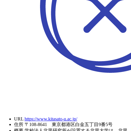
URL
https://www.kitasato-u.ac.jp/
住所
〒108-8641 東京都港区白金五丁目9番5号
概要
学校法人北里研究所が設置する北里大学は、北里