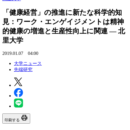
「健康経営」の推進に新たな科学的知
見：ワーク・エンゲイジメントは精神
的健康の増進と生産性向上に関連 — 北
里大学
2019.01.07 04:00
大学ニュース
先端研究
print
印刷する