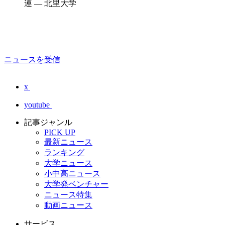
連 — 北里大学
ニュースを受信
x
youtube
記事ジャンル
PICK UP
最新ニュース
ランキング
大学ニュース
小中高ニュース
大学発ベンチャー
ニュース特集
動画ニュース
サービス