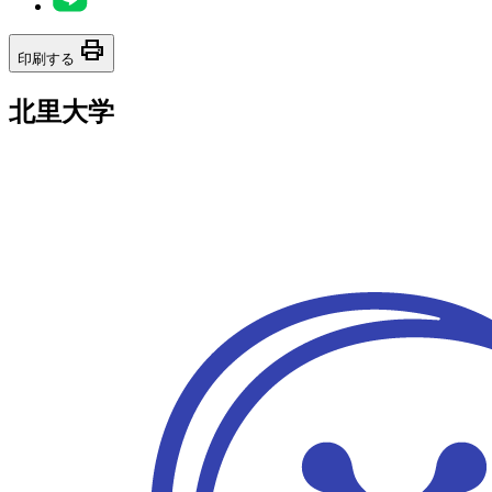
print
印刷する
北里大学