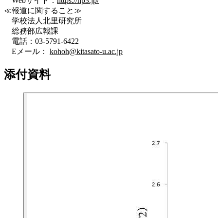
Webサイト：
https://hp3.jp/
≪報道に関すること≫
学校法人北里研究所
総務部広報課
電話：03-5791-6422
Eメール：
kohoh@kitasato-u.ac.jp
添付資料