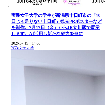
実践女子大学の学生が新潟県十日町市の「10
日じゃ足りない十日町」観光PRポスターなど
を制作。7月17日（金）からJR立川駅で展示
します。AI活用し新たな魅力を形に
2026.07.15 14:00
実践女子大学