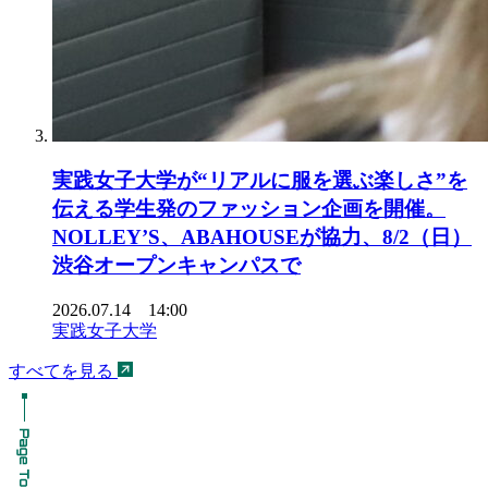
実践女子大学が“リアルに服を選ぶ楽しさ”を
伝える学生発のファッション企画を開催。
NOLLEY’S、ABAHOUSEが協力、8/2（日）
渋谷オープンキャンパスで
2026.07.14 14:00
実践女子大学
すべてを見る