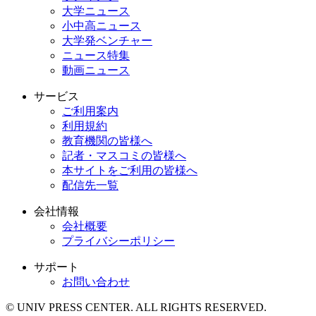
大学ニュース
小中高ニュース
大学発ベンチャー
ニュース特集
動画ニュース
サービス
ご利用案内
利用規約
教育機関の皆様へ
記者・マスコミの皆様へ
本サイトをご利用の皆様へ
配信先一覧
会社情報
会社概要
プライバシーポリシー
サポート
お問い合わせ
© UNIV PRESS CENTER. ALL RIGHTS RESERVED.