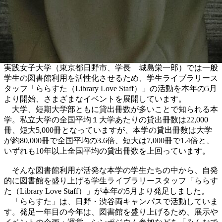
実践女子大学（東京都日野市、学長 城島栄一郎）では一般
学生の図書館利用を活性化させるため、学生ライブラリース
タッフ「ららすた（Library Love Staff）」の活動を本年の5月
より開始、さまざまなイベントを展開しています。
大学、短期大学部ともに貸出冊数が多いことで知られる本
学。私立大学の全国平均１大学あたりの貸出冊数は22,000
冊、短大5,000冊となっていますが、本学の貸出冊数は大学
が約80,000冊で全国平均の3.6倍、短大は7,000冊で1.4倍と、
いずれも10年以上全国平均の貸出冊数を上回っています。
そんな図書館利用が活発な本学の学生たちの中から、自発
的に図書館を盛り上げる学生ライブラリースタッフ「ららす
た（Library Love Staff）」が本年の5月より発足しました。
「ららすた」は、日野・渋谷両キャンパスで活動していま
す。発足一年目の今年は、図書館を盛り上げるため、展示や