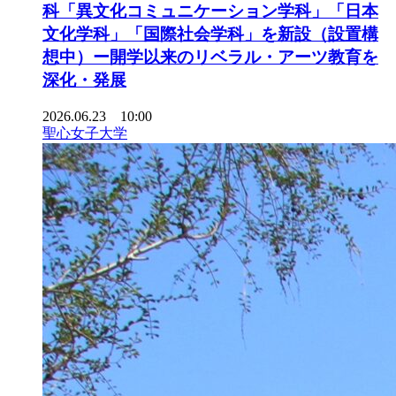
科「異文化コミュニケーション学科」「日本
文化学科」「国際社会学科」を新設（設置構
想中）ー開学以来のリベラル・アーツ教育を
深化・発展
2026.06.23 10:00
聖心女子大学