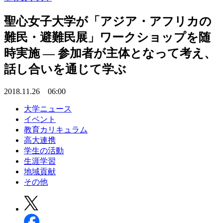
聖心女子大学が「アジア・アフリカの
難民・避難民展」ワークショップを随
時実施 — 参加者が主体となって考え、
話し合いを通じて学ぶ
2018.11.26 06:00
大学ニュース
イベント
教育カリキュラム
高大連携
学生の活動
生涯学習
地域貢献
その他