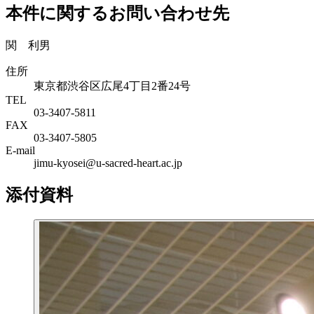
本件に関するお問い合わせ先
関 利男
住所
東京都渋谷区広尾4丁目2番24号
TEL
03-3407-5811
FAX
03-3407-5805
E-mail
jimu-kyosei@u-sacred-heart.ac.jp
添付資料