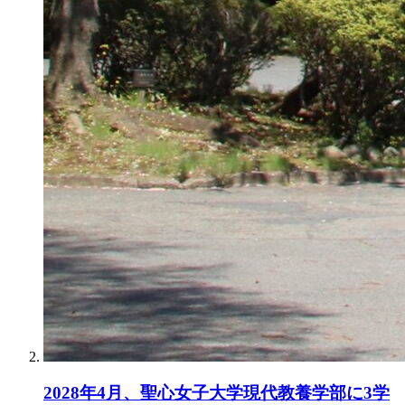
2028年4月、聖心女子大学現代教養学部に3学