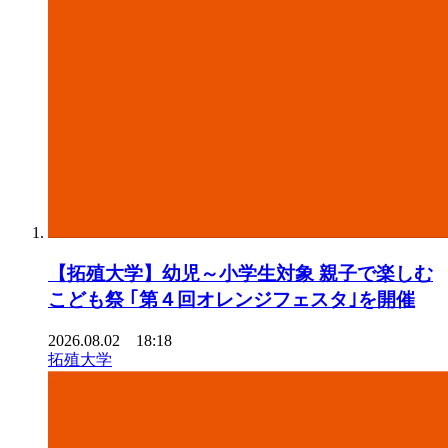
【拓殖大学】幼児～小学生対象 親子で楽しむ
こども祭 ｢第４回オレンジフェスタ｣を開催
2026.08.02 18:18
拓殖大学