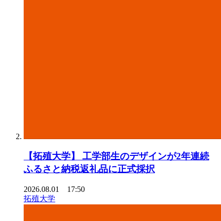
【拓殖⼤学】 ⼯学部⽣のデザインが2年連続
ふるさと納税返礼品に正式採択
2026.08.01 17:50
拓殖大学