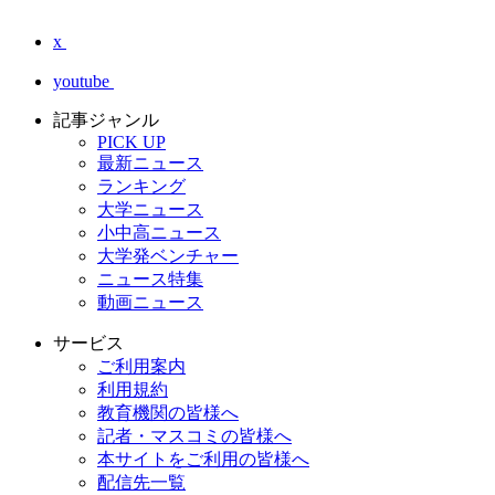
x
youtube
記事ジャンル
PICK UP
最新ニュース
ランキング
大学ニュース
小中高ニュース
大学発ベンチャー
ニュース特集
動画ニュース
サービス
ご利用案内
利用規約
教育機関の皆様へ
記者・マスコミの皆様へ
本サイトをご利用の皆様へ
配信先一覧