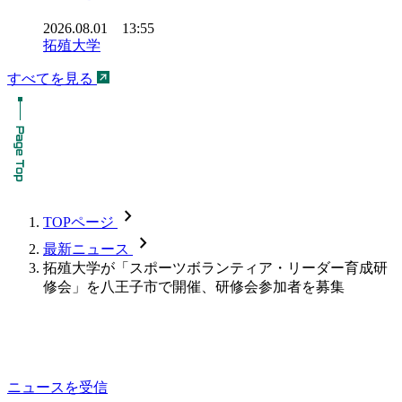
2026.08.01 13:55
拓殖大学
すべてを見る
chevron_forward
TOPページ
chevron_forward
最新ニュース
拓殖大学が「スポーツボランティア・リーダー育成研
修会」を八王子市で開催、研修会参加者を募集
ニュースを受信