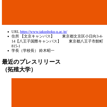
URL
https://www.takushoku-u.ac.jp/
住所
【文京キャンパス】 東京都文京区小日向3-4-
14【八王子国際キャンパス】 東京都八王子市館町
815-1
学長（学校長）
鈴木昭一
最近のプレスリリース
（拓殖大学）