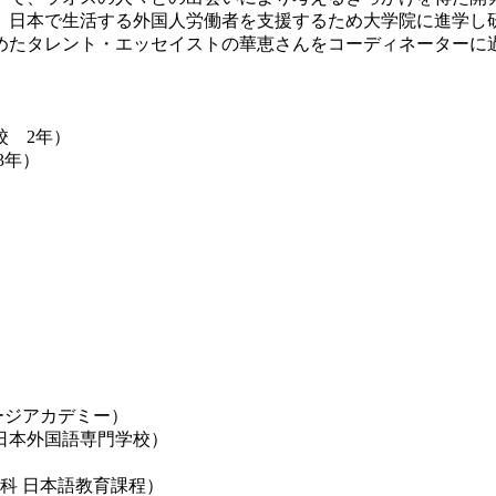
、日本で生活する外国人労働者を支援するため大学院に進学し
たタレント・エッセイストの華恵さんをコーディネーターに
校 2年）
3年）
）
ージアカデミー）
日本外国語専門学校）
科 日本語教育課程）