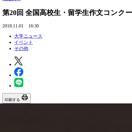
第20回 全国高校生・留学生作文コンクー
2018.11.01 16:30
大学ニュース
イベント
その他
print
印刷する