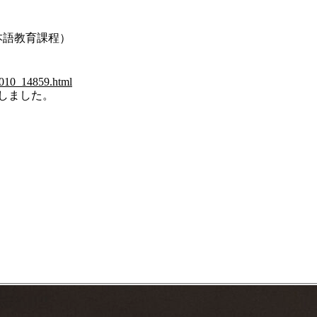
本語教育課程）
1010_14859.html
作しました。