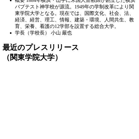
概要
1884年横浜・山手に米国人宣教師が創立した横浜
バプテスト神学校が源流。1949年の学制改革により関
東学院大学となる。現在では、国際文化、社会、法、
経済、経営、理工、情報、建築・環境、人間共生、教
育、栄養、看護の12学部を設置する総合大学。
学長（学校長）
小山 嚴也
最近のプレスリリース
（関東学院大学）