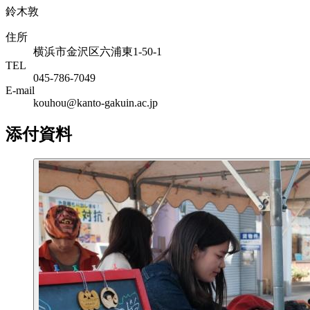
鈴木敦
住所
横浜市金沢区六浦東1-50-1
TEL
045-786-7049
E-mail
kouhou@kanto-gakuin.ac.jp
添付資料