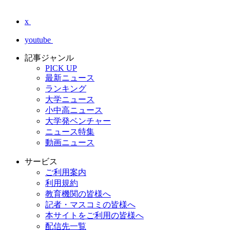
x
youtube
記事ジャンル
PICK UP
最新ニュース
ランキング
大学ニュース
小中高ニュース
大学発ベンチャー
ニュース特集
動画ニュース
サービス
ご利用案内
利用規約
教育機関の皆様へ
記者・マスコミの皆様へ
本サイトをご利用の皆様へ
配信先一覧