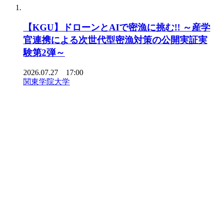
【KGU】ドローンとAIで密漁に挑む!! ～産学
官連携による次世代型密漁対策の公開実証実
験第2弾～
2026.07.27 17:00
関東学院大学