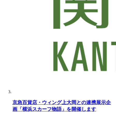
京急百貨店・ウィング上大岡との連携展示企
画「横浜スカーフ物語」を開催します