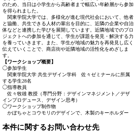
のため、当日は小学生から高齢者まで幅広い年齢層から参加
を得られました。
関東学院大学では、多様化が進む現代社会において、他者
と協働、共生できる人材の輩出を目的に、近隣の企業や自治
体などと連携した学びを展開しています。近隣地域でのプロ
ジェクトへの参加を通じて、学生が課題を発見・解決する力
を養っていきます。また、学生が地域の魅力を再発見し広く
伝えていくことで、商店街や近隣地域の活性化をめざしま
す。
【ワークショップ概要】
◯参加学生
関東学院大学 共生デザイン学科 佐々ゼミナールに所属
する学生28名
◯指導教員
佐々牧雄 教授（専門分野：デザインマネジメント／デザ
インプロデュース、デザイン思考）
◯ワークショップ制作物
かぼちゃとコウモリのデザインで、木製のキーホルダー
本件に関するお問い合わせ先