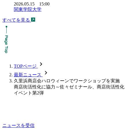
2026.05.15 15:00
関東学院大学
すべてを見る
chevron_forward
TOPページ
chevron_forward
最新ニュース
久里浜商店会ハロウィーンでワークショップを実施
商店街活性化に協力～佐々ゼミナール、商店街活性化
イベント第2弾
ニュースを受信