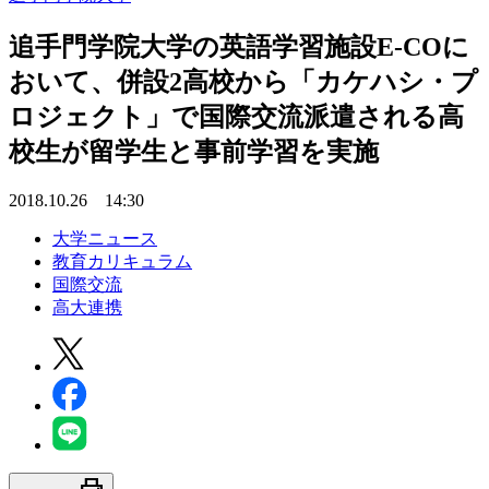
追手門学院大学の英語学習施設E-COに
おいて、併設2高校から「カケハシ・プ
ロジェクト」で国際交流派遣される高
校生が留学生と事前学習を実施
2018.10.26 14:30
大学ニュース
教育カリキュラム
国際交流
高大連携
print