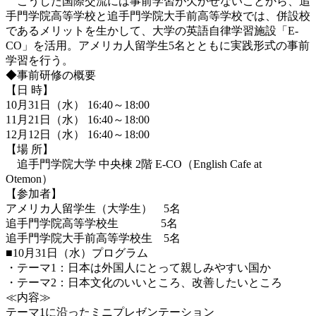
こうした国際交流には事前学習が欠かせないことから、追
手門学院高等学校と追手門学院大手前高等学校では、併設校
であるメリットを生かして、大学の英語自律学習施設「E-
CO」を活用。アメリカ人留学生5名とともに実践形式の事前
学習を行う。
◆事前研修の概要
【日 時】
10月31日（水） 16:40～18:00
11月21日（水） 16:40～18:00
12月12日（水） 16:40～18:00
【場 所】
追手門学院大学 中央棟 2階 E-CO（English Cafe at
Otemon）
【参加者】
アメリカ人留学生（大学生） 5名
追手門学院高等学校生 5名
追手門学院大手前高等学校生 5名
■10月31日（水）プログラム
・テーマ1：日本は外国人にとって親しみやすい国か
・テーマ2：日本文化のいいところ、改善したいところ
≪内容≫
テーマ1に沿ったミニプレゼンテーション