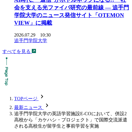
会を支える光ファイバ研究の最前線 ― 追手門
学院大学のニュース発信サイト「OTEMON
VIEW」に掲載
2026.07.29 10:30
追手門学院大学
すべてを見る
chevron_forward
TOPページ
chevron_forward
最新ニュース
追手門学院大学の英語学習施設E-COにおいて、併設2
高校から「カケハシ・プロジェクト」で国際交流派遣
される高校生が留学生と事前学習を実施