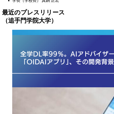
学長（学校長）
真銅 正宏
最近のプレスリリース
（追手門学院大学）