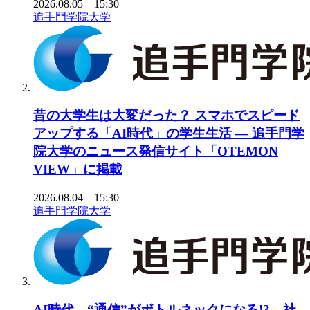
2026.08.05 15:30
追手門学院大学
昔の大学生は大変だった？ スマホでスピード
アップする「AI時代」の学生生活 ― 追手門学
院大学のニュース発信サイト「OTEMON
VIEW」に掲載
2026.08.04 15:30
追手門学院大学
AI時代、“通信”がボトルネックになる!? 社