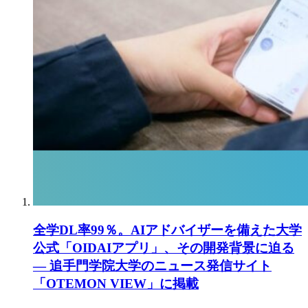
全学DL率99％。AIアドバイザーを備えた大学
公式「OIDAIアプリ」、その開発背景に迫る
― 追手門学院大学のニュース発信サイト
「OTEMON VIEW」に掲載