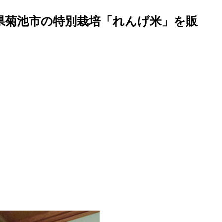
県菊池市の特別栽培「れんげ米」を販