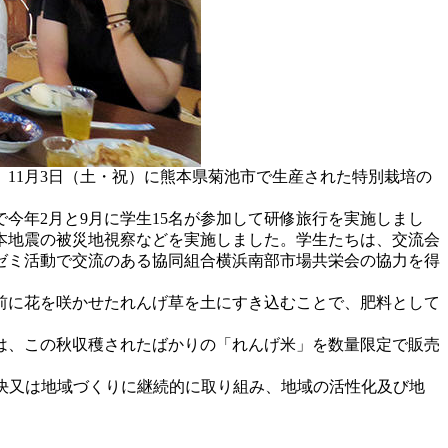
11月3日（土・祝）に熊本県菊池市で生産された特別栽培の
年2月と9月に学生15名が参加して研修旅行を実施しまし
本地震の被災地視察などを実施しました。学生たちは、交流会
ゼミ活動で交流のある協同組合横浜南部市場共栄会の協力を得
前に花を咲かせたれんげ草を土にすき込むことで、肥料として
は、この秋収穫されたばかりの「れんげ米」を数量限定で販売
決又は地域づくりに継続的に取り組み、地域の活性化及び地