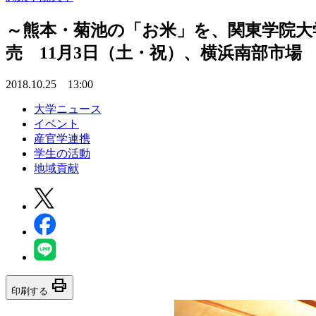
～熊本・菊池の「お米」を、関東学院大
売 11月3日（土・祝）、横浜南部市場
2018.10.25 13:00
大学ニュース
イベント
産官学連携
学生の活動
地域貢献
print
印刷する