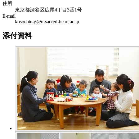
住所
東京都渋谷区広尾4丁目3番1号
E-mail
kosodate-g@u-sacred-heart.ac.jp
添付資料