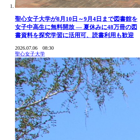
聖心女子大学が8月10日～9月4日まで図書館を
女子中高生に無料開放 ― 夏休みに48万冊の図
書資料を探究学習に活用可、読書利用も歓迎
2026.07.06 08:30
聖心女子大学