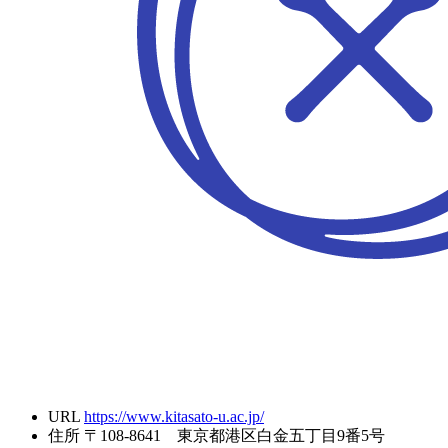
URL
https://www.kitasato-u.ac.jp/
住所
〒108-8641 東京都港区白金五丁目9番5号