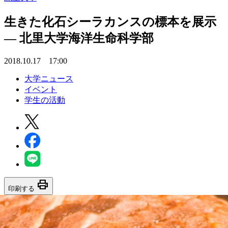
生きた化石シーラカンスの標本を展示
— 北里大学海洋生命科学部
2018.10.17 17:00
大学ニュース
イベント
学生の活動
print
印刷する