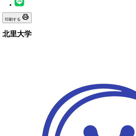
print
印刷する
北里大学