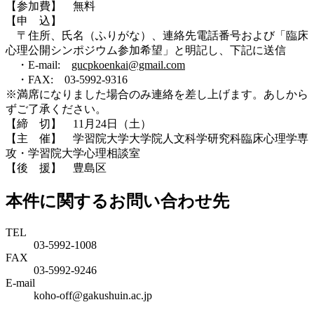
【参加費】 無料
【申 込】
〒住所、氏名（ふりがな）、連絡先電話番号および「臨床
心理公開シンポジウム参加希望」と明記し、下記に送信
・E-mail:
gucpkoenkai@gmail.com
・FAX: 03-5992-9316
※満席になりました場合のみ連絡を差し上げます。あしから
ずご了承ください。
【締 切】 11月24日（土）
【主 催】 学習院大学大学院人文科学研究科臨床心理学専
攻・学習院大学心理相談室
【後 援】 豊島区
本件に関するお問い合わせ先
TEL
03-5992-1008
FAX
03-5992-9246
E-mail
koho-off@gakushuin.ac.jp