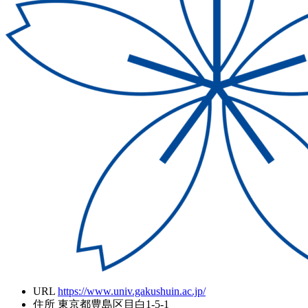
URL
https://www.univ.gakushuin.ac.jp/
住所
東京都豊島区目白1-5-1