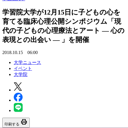
学習院大学が12月15日に子どもの心を
育てる臨床心理公開シンポジウム「現
代の子どもの心理療法とアート — 心の
表現との出会い — 」を開催
2018.10.15 06:00
大学ニュース
イベント
大学院
print
印刷する