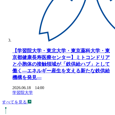
【学習院大学・東北大学・東京薬科大学・東
京都健康長寿医療センター】ミトコンドリア
と小胞体の接触領域が「鉄供給ハブ」として
働く―エネルギー産生を支える新たな鉄供給
機構を発見―
2026.06.18 14:00
学習院大学
すべてを見る