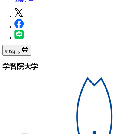
print
印刷する
学習院大学