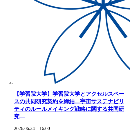
【学習院大学】学習院大学とアクセルスペー
スの共同研究契約を締結―宇宙サステナビリ
ティのルールメイキング戦略に関する共同研
究―
2026.06.24 16:00