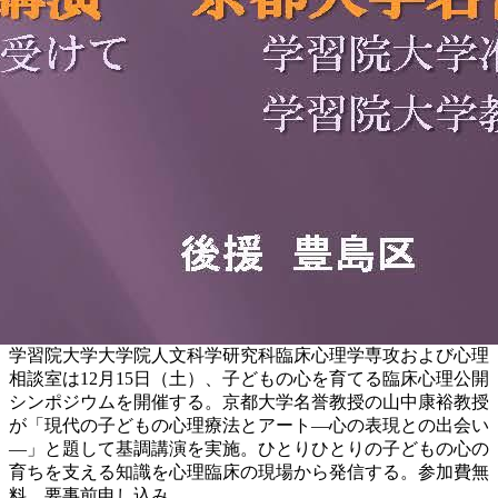
学習院大学大学院人文科学研究科臨床心理学専攻および心理
相談室は12月15日（土）、子どもの心を育てる臨床心理公開
シンポジウムを開催する。京都大学名誉教授の山中康裕教授
が「現代の子どもの心理療法とアート―心の表現との出会い
―」と題して基調講演を実施。ひとりひとりの子どもの心の
育ちを支える知識を心理臨床の現場から発信する。参加費無
料、要事前申し込み。