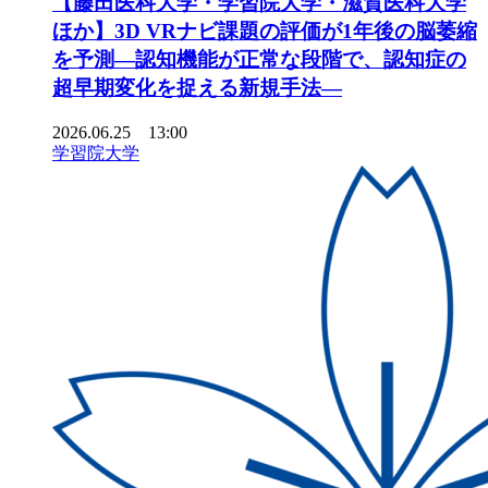
【藤田医科大学・学習院大学・滋賀医科大学
ほか】3D VRナビ課題の評価が1年後の脳萎縮
を予測―認知機能が正常な段階で、認知症の
超早期変化を捉える新規手法―
2026.06.25 13:00
学習院大学