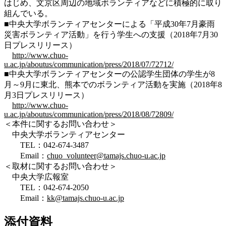
はじめ、文京区周辺の地域ボランティアなどに積極的に取り
組んでいる。
■中央大学ボランティアセンターによる「平成30年7月豪雨
災害ボランティア活動」を行う学生への支援（2018年7月30
日プレスリリース）
http://www.chuo-
u.ac.jp/aboutus/communication/press/2018/07/72712/
■中央大学ボランティアセンターの公認学生団体の学生が8
月～9月に東北、熊本でのボランティア活動を実施（2018年8
月3日プレスリリース）
http://www.chuo-
u.ac.jp/aboutus/communication/press/2018/08/72809/
＜本件に関するお問い合わせ＞
中央大学ボランティアセンター
TEL：042-674-3487
Email：
chuo_volunteer@tamajs.chuo-u.ac.jp
＜取材に関するお問い合わせ＞
中央大学広報室
TEL：042-674-2050
Email：
kk@tamajs.chuo-u.ac.jp
添付資料