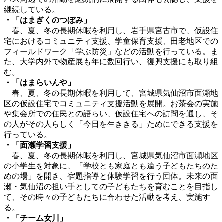
継続している。
・「はまぎくのつぼみ」
春、夏、冬の長期休暇を利用し、岩手県宮古市で、仮設住
宅におけるコミュニティ支援、学童保育支援、田老地区での
フィールドワーク「学ぶ防災」などの活動を行っている。ま
た、大学内外で物産展も年に数回行い、復興支援にも取り組
む。
・「はまらいんや」
春、夏、冬の長期休暇を利用して、宮城県気仙沼市面瀬地
区の仮設住宅でコミュニティ支援活動を展開。お茶会の実施
や集会所での住民との語らい、仮設住宅への訪問を通し、そ
の人がその人らしく「今日を生ききる」ためにできる支援を
行っている。
・「面瀬学習支援」
春、夏、冬の長期休暇を利用し、宮城県気仙沼市面瀬地区
の小学生を対象に、「学校とも家庭とも違う子どもたちのた
めの場」を開き、宿題指導と体験学習を行う団体。未来の面
瀬・気仙沼の担い手としての子どもたちを育むことを目指し
て、その時々の子どもたちに合わせた活動を考え、実施す
る。
・「チーム女川」