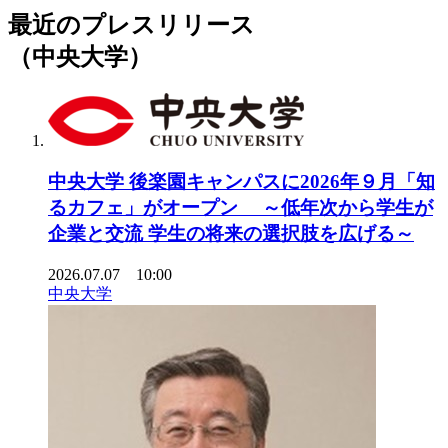
最近のプレスリリース
（中央大学）
中央大学 後楽園キャンパスに2026年９月「知
るカフェ」がオープン ～低年次から学生が
企業と交流 学生の将来の選択肢を広げる～
2026.07.07 10:00
中央大学