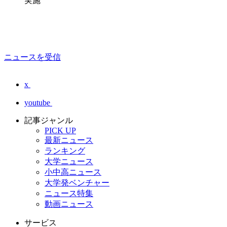
実施
ニュースを受信
x
youtube
記事ジャンル
PICK UP
最新ニュース
ランキング
大学ニュース
小中高ニュース
大学発ベンチャー
ニュース特集
動画ニュース
サービス