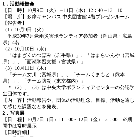
1．活動報告会
【日 時】10月9日（火）～11日（木）12：40～13：10
【場 所】多摩キャンパス 中央図書館 4階プレゼンルーム
【報告者】
（1）10月9日（火）
平成30年7月豪雨災害ボランティア参加者（岡山県・広島
県）4名
（2）10月10日（水）
「はまぎくのつぼみ（岩手県）」、「はまらいんや（宮城
県）」、「面瀬学習支援（宮城県）」
（3）10月11日（木）
「チーム女川（宮城県）」、「チームくまもと（熊本
県）」、「チーム防災（東京都内）」
＊（2）、（3）は中央大学ボランティアセンターの公認学
生団体です。
【内 容】活動報告や、団体の活動理念、目標、活動を通じ
て感じた課題などを発表。
2．写真展
【日 程】10月7日（日）11：00～12日（金）12：00 ※期
間中は常時展示
【日時詳細】