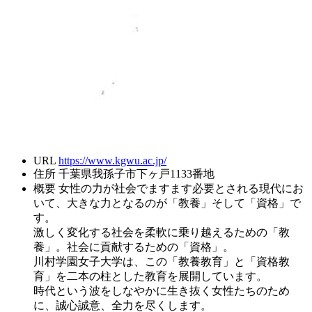
URL
https://www.kgwu.ac.jp/
住所
千葉県我孫子市下ヶ戸1133番地
概要
女性の力が社会でますます必要とされる現代にお
いて、大きな力となるのが「教養」そして「資格」で
す。
激しく変化する社会を柔軟に乗り越えるための「教
養」。社会に貢献するための「資格」。
川村学園女子大学は、この「教養教育」と「資格教
育」を二本の柱とした教育を展開しています。
時代という波をしなやかに生き抜く女性たちのため
に、誠心誠意、全力を尽くします。