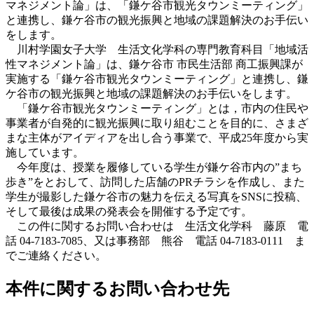
マネジメント論」は、「鎌ケ谷市観光タウンミーティング」
と連携し、鎌ケ谷市の観光振興と地域の課題解決のお手伝い
をします。
川村学園女子大学 生活文化学科の専門教育科目「地域活
性マネジメント論」は、鎌ケ谷市 市民生活部 商工振興課が
実施する「鎌ケ谷市観光タウンミーティング」と連携し、鎌
ケ谷市の観光振興と地域の課題解決のお手伝いをします。
「鎌ケ谷市観光タウンミーティング」とは，市内の住民や
事業者が自発的に観光振興に取り組むことを目的に、さまざ
まな主体がアイディアを出し合う事業で、平成25年度から実
施しています。
今年度は、授業を履修している学生が鎌ケ谷市内の”まち
歩き”をとおして、訪問した店舗のPRチラシを作成し、また
学生が撮影した鎌ケ谷市の魅力を伝える写真をSNSに投稿、
そして最後は成果の発表会を開催する予定です。
この件に関するお問い合わせは 生活文化学科 藤原 電
話 04-7183-7085、又は事務部 熊谷 電話 04-7183-0111 ま
でご連絡ください。
本件に関するお問い合わせ先