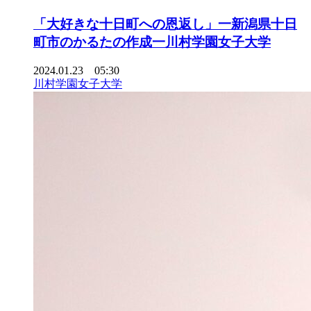
「大好きな十日町への恩返し」一新潟県十日
町市のかるたの作成一川村学園女子大学
2024.01.23 05:30
川村学園女子大学