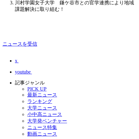
川村学園女子大学 鎌ケ谷市との官学連携により地域
課題解決に取り組む！
ニュースを受信
x
youtube
記事ジャンル
PICK UP
最新ニュース
ランキング
大学ニュース
小中高ニュース
大学発ベンチャー
ニュース特集
動画ニュース