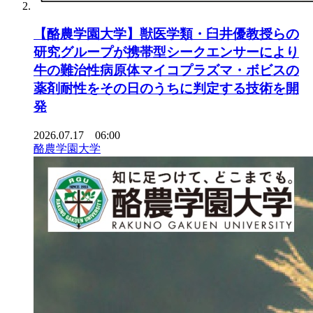
【酪農学園大学】獣医学類・臼井優教授らの
研究グループが携帯型シークエンサーにより
牛の難治性病原体マイコプラズマ・ボビスの
薬剤耐性をその日のうちに判定する技術を開
発
2026.07.17 06:00
酪農学園大学