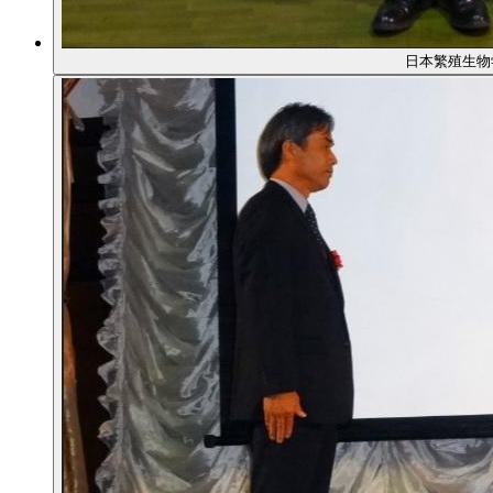
日本繁殖生物