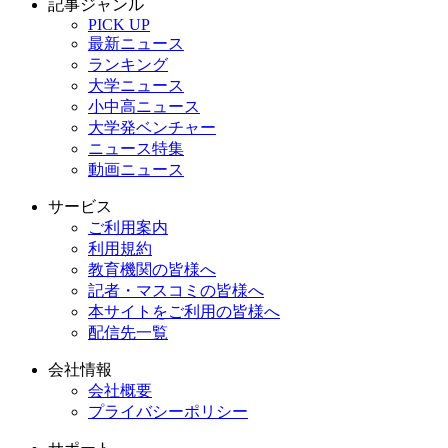
記事ジャンル
PICK UP
最新ニュース
ランキング
大学ニュース
小中高ニュース
大学発ベンチャー
ニュース特集
動画ニュース
サービス
ご利用案内
利用規約
教育機関の皆様へ
記者・マスコミの皆様へ
本サイトをご利用の皆様へ
配信先一覧
会社情報
会社概要
プライバシーポリシー