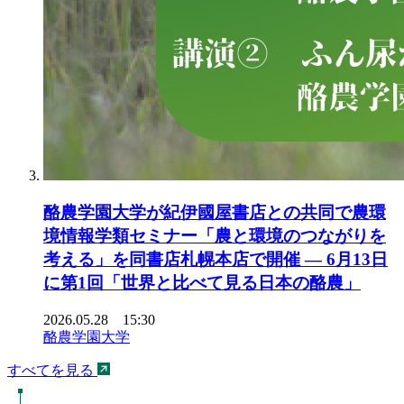
酪農学園大学が紀伊國屋書店との共同で農環
境情報学類セミナー「農と環境のつながりを
考える」を同書店札幌本店で開催 ― 6月13日
に第1回「世界と比べて見る日本の酪農」
2026.05.28 15:30
酪農学園大学
すべてを見る