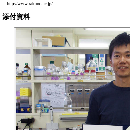
http://www.rakuno.ac.jp/
添付資料