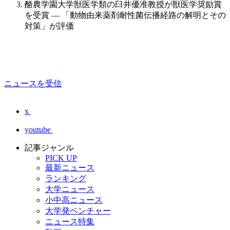
酪農学園大学獣医学類の臼井優准教授が獣医学奨励賞
を受賞 — 「動物由来薬剤耐性菌伝播経路の解明とその
対策」が評価
ニュースを受信
x
youtube
記事ジャンル
PICK UP
最新ニュース
ランキング
大学ニュース
小中高ニュース
大学発ベンチャー
ニュース特集