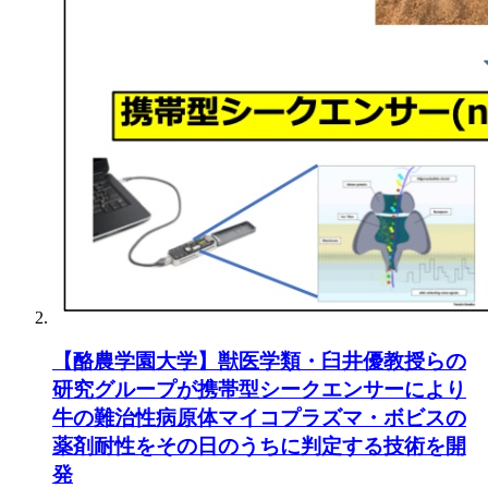
【酪農学園大学】獣医学類・臼井優教授らの
研究グループが携帯型シークエンサーにより
牛の難治性病原体マイコプラズマ・ボビスの
薬剤耐性をその日のうちに判定する技術を開
発