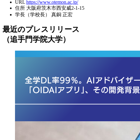
URL
https://www.otemon.ac.jp/
住所
大阪府茨木市西安威2-1-15
学長（学校長）
真銅 正宏
最近のプレスリリース
（追手門学院大学）