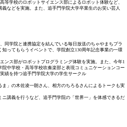
・高等学校のロボットサイエンス部によるロボット体験など、
講義などを実施。また、追手門学院大学卒業生のお笑い芸人
、同学院と連携協定を結んでいる毎日放送のちゃやまちプラ
知ってもらうイベントで、学院創立130周年記念事業の一環
エンス部がロボットプログラミング体験を実施。また、今年1
学院中学校・高等学校吹奏楽部と表現コミュニケーションコー
の実績を持つ追手門学院大学の学生サークル
るま」の木佐凌一朗さん、相方のちろるさんによるトークも実
ミニ講義を行うなど、追手門学院の「世界一」を体感できるだ