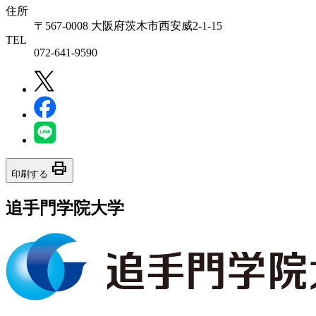
住所
〒567-0008 大阪府茨木市西安威2-1-15
TEL
072-641-9590
print
印刷する
追手門学院大学