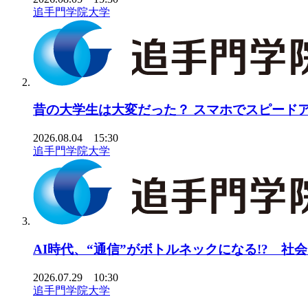
追手門学院大学
昔の大学生は大変だった？ スマホでスピードアッ
2026.08.04 15:30
追手門学院大学
AI時代、“通信”がボトルネックになる!? 社
2026.07.29 10:30
追手門学院大学