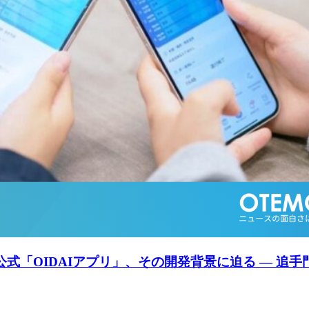
公式「OIDAIアプリ」、その開発背景に迫る ― 追