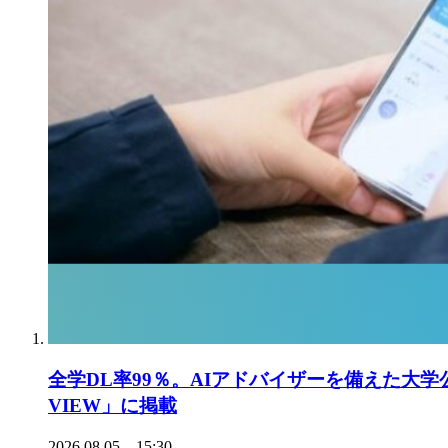
全学DL率99％。AIアドバイザーを備えた大学
VIEW」に掲載
2026.08.05 15:30