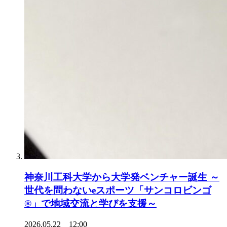
神奈川工科大学から大学発ベンチャー誕生 ～
世代を問わないeスポーツ「サンコロビンゴ
®」で地域交流と学びを支援～
2026.05.22 12:00