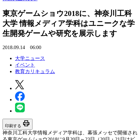
東京ゲームショウ2018に、神奈川工科
大学 情報メディア学科はユニークな学
生開発ゲームや研究を展示します
2018.09.14 06:00
大学ニュース
イベント
教育カリキュラム
print
印刷する
神奈川工科大学情報メディア学科は、幕張メッセで開催され
る東京ゲームショウ2018に9月20日～23日（20日・21日はビ