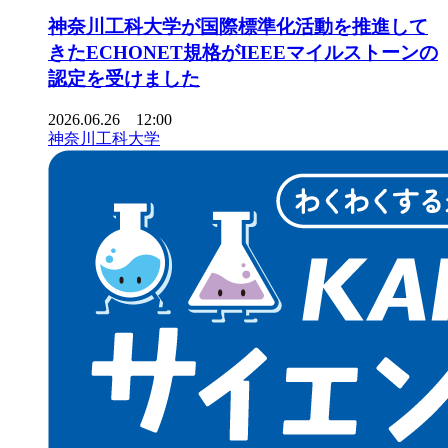
神奈川工科大学が国際標準化活動を推進して
きたECHONET規格がIEEEマイルストーンの
認定を受けました
2026.06.26 12:00
神奈川工科大学