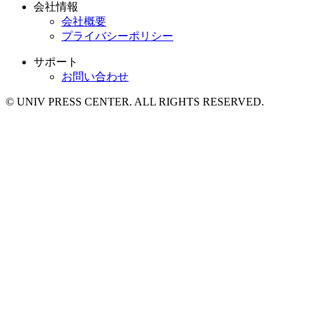
会社情報
会社概要
プライバシーポリシー
サポート
お問い合わせ
© UNIV PRESS CENTER. ALL RIGHTS RESERVED.