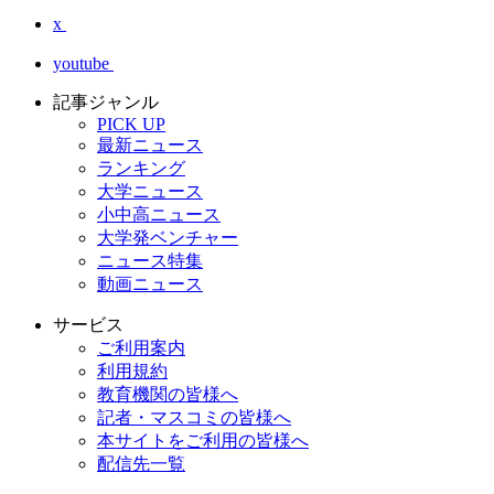
x
youtube
記事ジャンル
PICK UP
最新ニュース
ランキング
大学ニュース
小中高ニュース
大学発ベンチャー
ニュース特集
動画ニュース
サービス
ご利用案内
利用規約
教育機関の皆様へ
記者・マスコミの皆様へ
本サイトをご利用の皆様へ
配信先一覧