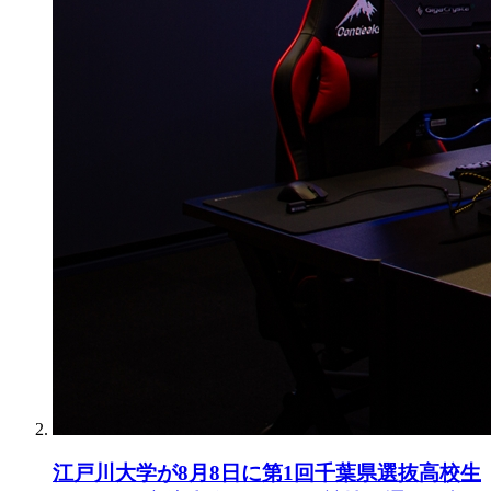
江戸川大学が8月8日に第1回千葉県選抜高校生