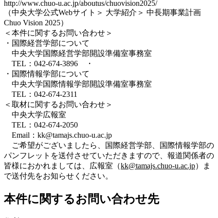
http://www.chuo-u.ac.jp/aboutus/chuovision2025/
（中央大学公式Webサイト＞ 大学紹介＞ 中長期事業計画
Chuo Vision 2025）
＜本件に関するお問い合わせ＞
・国際経営学部について
中央大学国際経営学部開設準備室事務室
TEL：042-674-3896 ・
・国際情報学部について
中央大学国際情報学部開設準備室事務室
TEL：042-674-2311
＜取材に関するお問い合わせ＞
中央大学広報室
TEL：042-674-2050
Email：kk@tamajs.chuo-u.ac.jp
ご希望がございましたら、国際経営学部、国際情報学部の
パンフレットを送付させていただきますので、報道関係者の
皆様におかれましては、広報室（
kk@tamajs.chuo-u.ac.jp
）ま
で送付先をお知らせください。
本件に関するお問い合わせ先