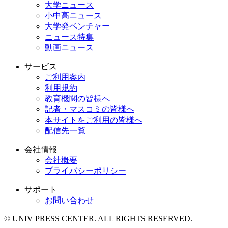
大学ニュース
小中高ニュース
大学発ベンチャー
ニュース特集
動画ニュース
サービス
ご利用案内
利用規約
教育機関の皆様へ
記者・マスコミの皆様へ
本サイトをご利用の皆様へ
配信先一覧
会社情報
会社概要
プライバシーポリシー
サポート
お問い合わせ
© UNIV PRESS CENTER. ALL RIGHTS RESERVED.