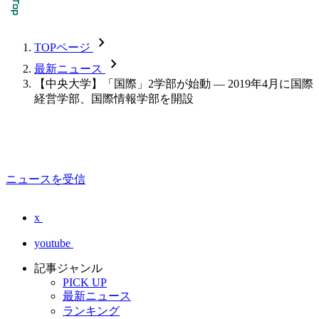
chevron_forward
TOPページ
chevron_forward
最新ニュース
【中央大学】「国際」2学部が始動 — 2019年4月に国際
経営学部、国際情報学部を開設
ニュースを受信
x
youtube
記事ジャンル
PICK UP
最新ニュース
ランキング