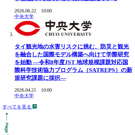
2026.06.22 10:00
中央大学
タイ観光地の水害リスクに挑む、防災と観光
を融合した国際モデル構築へ向けて学際研究
を始動 ―令和8年度JST 地球規模課題対応国
際科学技術協力プログラム（SATREPS）の新
規研究課題に採択―
2026.04.21 10:00
中央大学
すべてを見る