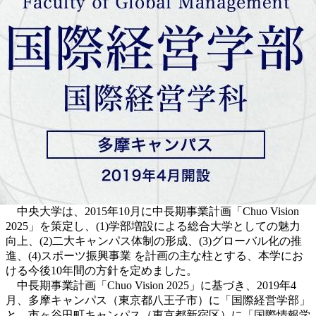
中央大学は、2015年10月に中長期事業計画「Chuo Vision
2025」を策定し、(1)学部増設による総合大学としての魅力
向上、(2)二大キャンパス体制の形成、(3)グローバル化の推
進、(4)スポーツ振興事業 を計画の主な柱とする、本学にお
ける今後10年間の方針を定めました。
中長期事業計画「Chuo Vision 2025」に基づき、2019年4
月、多摩キャンパス（東京都八王子市）に「国際経営学部」
と、市ヶ谷田町キャンパス（東京都新宿区）に「国際情報学