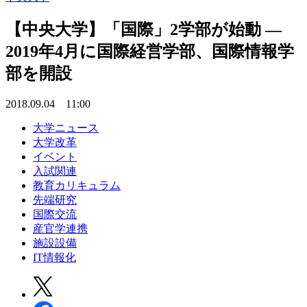
【中央大学】「国際」2学部が始動 —
2019年4月に国際経営学部、国際情報学
部を開設
2018.09.04 11:00
大学ニュース
大学改革
イベント
入試関連
教育カリキュラム
先端研究
国際交流
産官学連携
施設設備
IT情報化