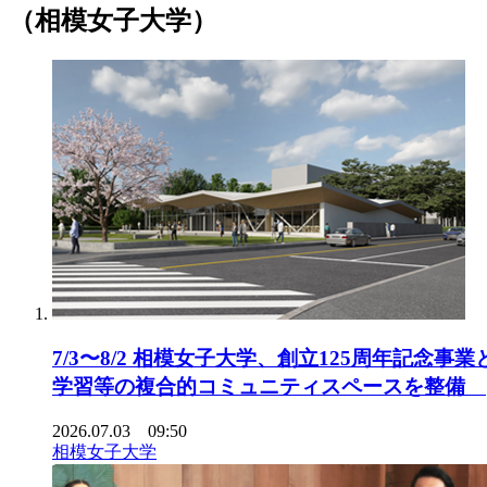
（相模女子大学）
7/3〜8/2 相模女子大学、創立125周年
学習等の複合的コミュニティスペースを整備
2026.07.03 09:50
相模女子大学