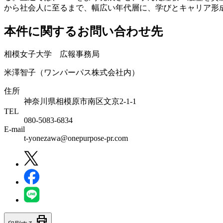
から社会人に至るまで、幅広い年代層に、学びとキャリア形
本件に関するお問い合わせ先
相模女子大学 広報事務局
米澤智子（ワンパーパス株式会社内）
住所
神奈川県相模原市南区文京2-1-1
TEL
080-5083-6834
E-mail
t-yonezawa@onepurpose-pr.com
print