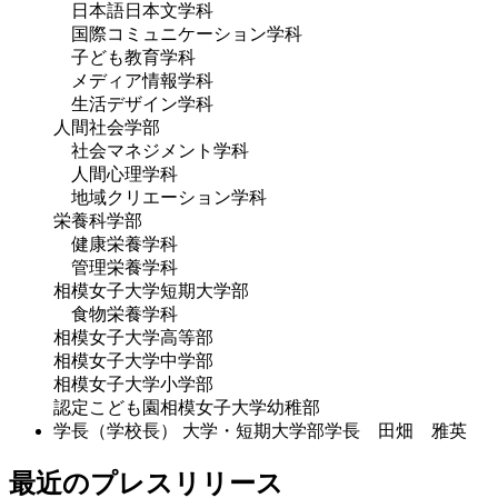
日本語日本文学科
国際コミュニケーション学科
子ども教育学科
メディア情報学科
生活デザイン学科
人間社会学部
社会マネジメント学科
人間心理学科
地域クリエーション学科
栄養科学部
健康栄養学科
管理栄養学科
相模女子大学短期大学部
食物栄養学科
相模女子大学高等部
相模女子大学中学部
相模女子大学小学部
認定こども園相模女子大学幼稚部
学長（学校長）
大学・短期大学部学長 田畑 雅英
最近のプレスリリース