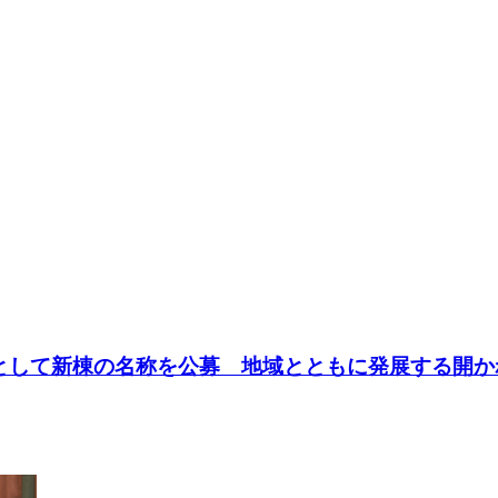
記念事業として新棟の名称を公募 地域とともに発展する