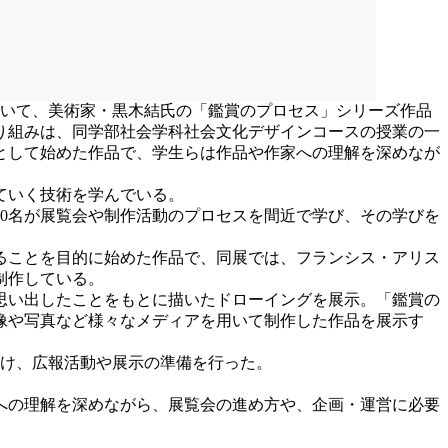
おいて、美術家・黒木結氏の「鑑賞のプロセス」シリーズ作品
り組みは、同学部社会学科社会文化デザインコースの授業の一
として始めた作品で、学生らは作品や作家への理解を深めなが
ていく技術を学んでいる。
0名が展覧会や制作活動のプロセスを間近で学び、その学びを
ることを目的に始めた作品で、同展では、フランシス・アリス
制作している。
思い出したことをもとに描いたドローイングを展示。「鑑賞の
像や写真など様々なメディアを用いて制作した作品を展示す
け、広報活動や展示の準備を行った。
への理解を深めながら、展覧会の進め方や、企画・運営に必要