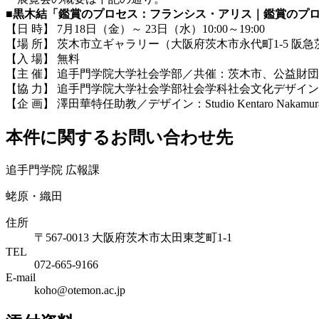
■
黒木結「鑑賞のプロセス：フランシス・アリス｜鑑賞のプ
【日 時】 7月18日（金）～ 23日（水）10:00～19:00
【場 所】 茨木市立ギャラリー（大阪府茨木市永代町1-5 阪急
【入 場】 無料
【主 催】 追手門学院大学社会学部／共催：茨木市、
公益財団
【協 力】 追手門学院大学社会学部社会学科社会文化デザイ
【企 画】 澤田華特任助教／デザイン：Studio Kentaro Nakamur
本件に関するお問い合わせ先
追手門学院 広報課
蛯原・織田
住所
〒567-0013 大阪府茨木市太田東芝町1-1
TEL
072-665-9166
E-mail
koho@otemon.ac.jp