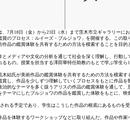
、7月18日（金）から23日（水）まで茨木市立ギャラリーに
鑑賞のプロセス：ルイーズ・ブルジョワ」を開催する。この取
術作品の鑑賞体験を共有するための方法を模索することを目的
とメディアや文化の分析を通じて社会を深く理解し、行動し
るもの。授業を担当する澤田華特任助教のもとで学ぶ学生ら1
木結氏が美術作品の鑑賞体験を共有するための方法を模索す
鑑賞し、作品を少しずつ理解していくプロセスをもとに作品を
治的なテーマを多く扱うアリスの作品の鑑賞体験を通して、
をテーマにしたブルジョワの作品を鑑賞した体験をもとに、映
される予定であり、学生はこうした作品の根底にあるものを受
作品を体験するワークショップなどに取り組んだ。作品や作家