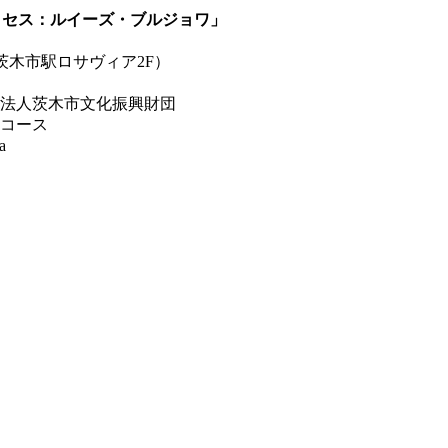
ロセス：ルイーズ・ブルジョワ」
茨木市駅ロサヴィア2F）
法人茨木市文化振興財団
ンコース
a