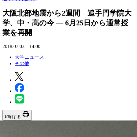
大阪北部地震から2週間 追手門学院大
学、中・高の今 — 6月25日から通常授
業を再開
2018.07.03 14:00
大学ニュース
その他
print
印刷する