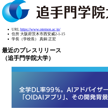
URL
https://www.otemon.ac.jp/
住所
大阪府茨木市西安威2-1-15
学長（学校長）
真銅 正宏
最近のプレスリリース
（追手門学院大学）