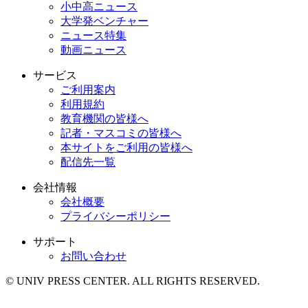
小中高ニュース
大学発ベンチャー
ニュース特集
動画ニュース
サービス
ご利用案内
利用規約
教育機関の皆様へ
記者・マスコミの皆様へ
本サイトをご利用の皆様へ
配信先一覧
会社情報
会社概要
プライバシーポリシー
サポート
お問い合わせ
© UNIV PRESS CENTER. ALL RIGHTS RESERVED.