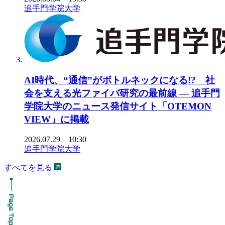
追手門学院大学
AI時代、“通信”がボトルネックになる!? 社
会を支える光ファイバ研究の最前線 ― 追手門
学院大学のニュース発信サイト「OTEMON
VIEW」に掲載
2026.07.29 10:30
追手門学院大学
すべてを見る