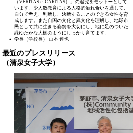
（VERITAS et CARITAS）」の追究をモットーとして
います。少人数教育による人格的触れ合いを通して、
自分で考え、判断し、決断することのできる女性を育
成します。また自国の文化と異文化を理解し、地球市
民として共に生きる姿勢を大切にし、地に足のついた
緑ゆたかな大樹のようにしっかり育てます。
学長（学校長）
山本 達也
最近のプレスリリース
（清泉女子大学）