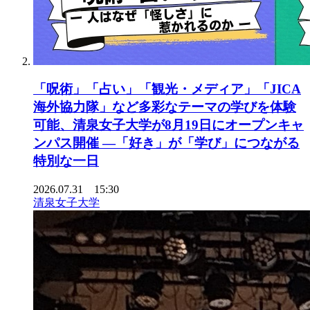
「呪術」「占い」「観光・メディア」「JICA
海外協力隊」など多彩なテーマの学びを体験
可能、清泉女子大学が8月19日にオープンキャ
ンパス開催 ―「好き」が「学び」につながる
特別な一日
2026.07.31 15:30
清泉女子大学