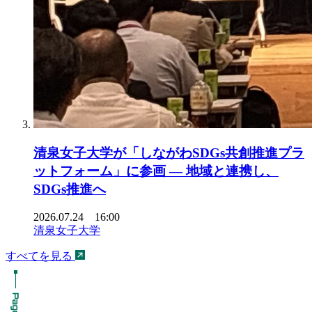
清泉女子大学が「しながわSDGs共創推進プラ
ットフォーム」に参画 ― 地域と連携し、
SDGs推進へ
2026.07.24 16:00
清泉女子大学
すべてを見る