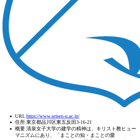
URL
https://www.seisen-u.ac.jp/
住所
東京都品川区東五反田3-16-21
概要
清泉女子大学の建学の精神は、キリスト教ヒュー
マニズムにあり、「まことの知・まことの愛