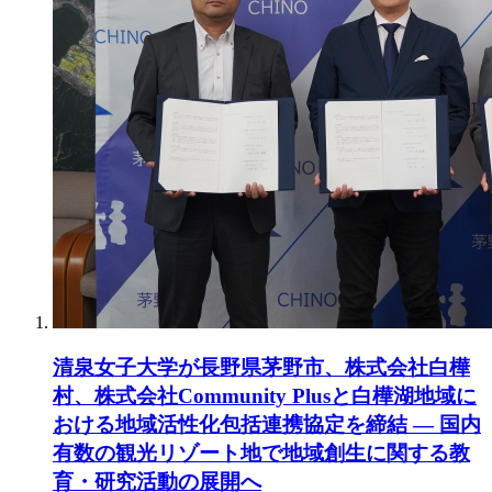
清泉女子大学が長野県茅野市、株式会社白樺
村、株式会社Community Plusと白樺湖地域に
おける地域活性化包括連携協定を締結 ― 国内
有数の観光リゾート地で地域創生に関する教
育・研究活動の展開へ