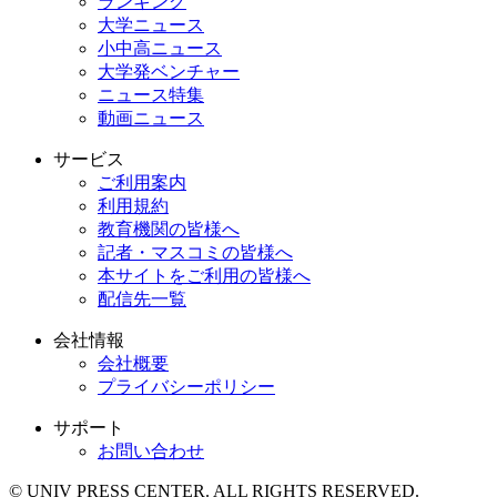
ランキング
大学ニュース
小中高ニュース
大学発ベンチャー
ニュース特集
動画ニュース
サービス
ご利用案内
利用規約
教育機関の皆様へ
記者・マスコミの皆様へ
本サイトをご利用の皆様へ
配信先一覧
会社情報
会社概要
プライバシーポリシー
サポート
お問い合わせ
© UNIV PRESS CENTER. ALL RIGHTS RESERVED.