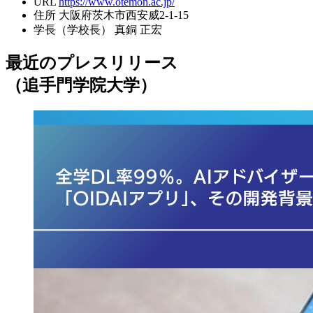
URL
https://www.otemon.ac.jp/
住所
大阪府茨木市西安威2-1-15
学長（学校長）
真銅 正宏
最近のプレスリリース
（追手門学院大学）