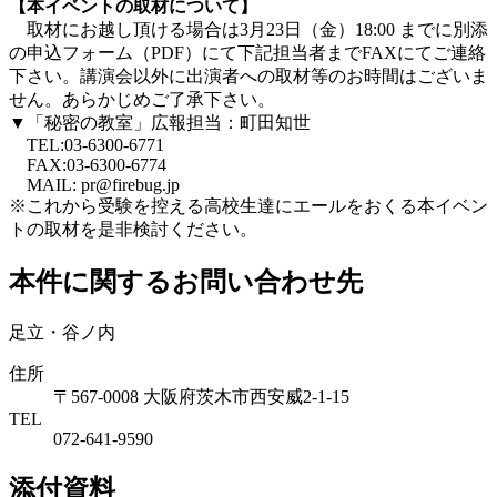
【本イベントの取材について】
取材にお越し頂ける場合は3月23日（金）18:00 までに別添
の申込フォーム（PDF）にて下記担当者までFAXにてご連絡
下さい。講演会以外に出演者への取材等のお時間はございま
せん。あらかじめご了承下さい。
▼「秘密の教室」広報担当：町田知世
TEL:03-6300-6771
FAX:03-6300-6774
MAIL: pr@firebug.jp
※これから受験を控える高校生達にエールをおくる本イベン
トの取材を是非検討ください。
本件に関するお問い合わせ先
足立・谷ノ内
住所
〒567-0008 大阪府茨木市西安威2-1-15
TEL
072-641-9590
添付資料