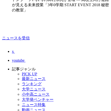
が見える未来授業「3年0学期 START EVENT 2018 秘密
の教室」
ニュースを受信
x
youtube
記事ジャンル
PICK UP
最新ニュース
ランキング
大学ニュース
小中高ニュース
大学発ベンチャー
ニュース特集
動画ニュース