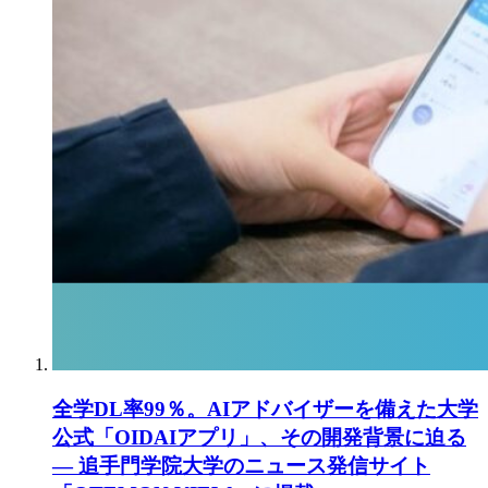
全学DL率99％。AIアドバイザーを備えた大学
公式「OIDAIアプリ」、その開発背景に迫る
― 追手門学院大学のニュース発信サイト