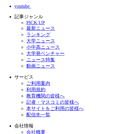
youtube
記事ジャンル
PICK UP
最新ニュース
ランキング
大学ニュース
小中高ニュース
大学発ベンチャー
ニュース特集
動画ニュース
サービス
ご利用案内
利用規約
教育機関の皆様へ
記者・マスコミの皆様へ
本サイトをご利用の皆様へ
配信先一覧
会社情報
会社概要