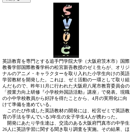
英語教育を専門とする追手門学院大学（大阪府茨木市）国際
教養学部国際教養学科の松宮新吾教授のゼミ生らが、オリジ
ナルのアニメ・キャラクターを取り入れた小学生向けの英語
学習教材を開発した。これは、ゼミ活動の一環として取り組
んだもので、昨年11月に行われた大阪府八尾市教育委員会の
「授業力向上研修『小学校外国語活動』講座」で発表。現職
の小中学校教員から好評を得たことから、4月の実用化に向
けて準備を進めている。
このたび作成した英語教材の開発には、松宮ゼミで英語教
育の手法を学んでいる3年生の女子学生4人が携わった。
開発にあたり学生達は、交流のある大阪府門真市の中学生
26人に英語学習に関する聞き取り調査を実施。その結果、ほ