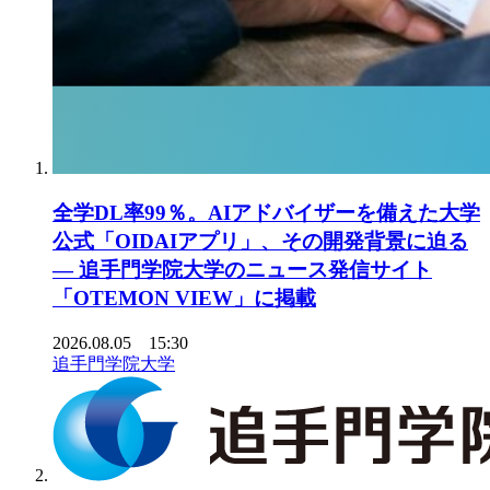
全学DL率99％。AIアドバイザーを備えた大学
公式「OIDAIアプリ」、その開発背景に迫る
― 追手門学院大学のニュース発信サイト
「OTEMON VIEW」に掲載
2026.08.05 15:30
追手門学院大学