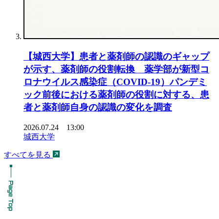
【城西大学】患者と薬剤師の認識のギャップ
が示す、薬剤師の役割転換 薬学部が新型コ
ロナウイルス感染症（COVID-19）パンデミ
ック前後における薬剤師の役割に対する、患
者と薬剤師自身の認識の変化を調査
2026.07.24 13:00
城西大学
すべてを見る