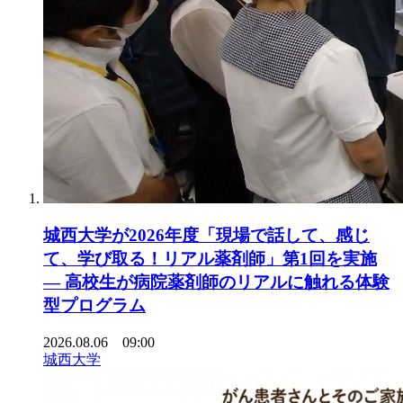
城西大学が2026年度「現場で話して、感じ
て、学び取る！リアル薬剤師」第1回を実施
― 高校生が病院薬剤師のリアルに触れる体験
型プログラム
2026.08.06 09:00
城西大学