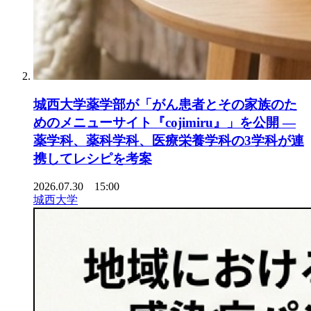
城西大学薬学部が「がん患者とその家族のた
めのメニューサイト『cojimiru』」を公開 ―
薬学科、薬科学科、医療栄養学科の3学科が連
携してレシピを考案
2026.07.30 15:00
城西大学