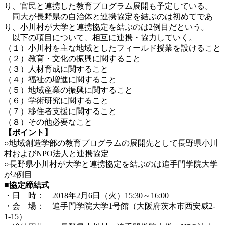
り、官民と連携した教育プログラム展開も予定している。
同大が長野県の自治体と連携協定を結ぶのは初めてであ
り、小川村が大学と連携協定を結ぶのは2例目だという。
以下の項目について、相互に連携・協力していく。
（１）小川村を主な地域としたフィールド授業を設けること
（２）教育・文化の振興に関すること
（３）人材育成に関すること
（４）福祉の増進に関すること
（５）地域産業の振興に関すること
（６）学術研究に関すること
（７）移住者支援に関すること
（８）その他必要なこと
【ポイント】
○地域創造学部の教育プログラムの展開先として長野県小川
村およびNPO法人と連携協定
○長野県小川村が大学と連携協定を結ぶのは追手門学院大学
が2例目
■協定締結式
・日 時： 2018年2月6日（火）15:30～16:00
・会 場： 追手門学院大学1号館（大阪府茨木市西安威2-
1-15）