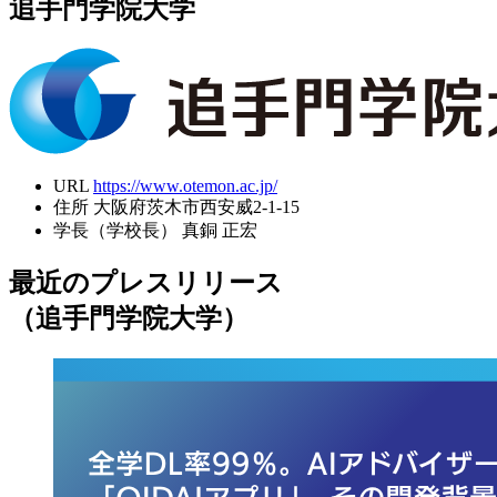
追手門学院大学
URL
https://www.otemon.ac.jp/
住所
大阪府茨木市西安威2-1-15
学長（学校長）
真銅 正宏
最近のプレスリリース
（追手門学院大学）