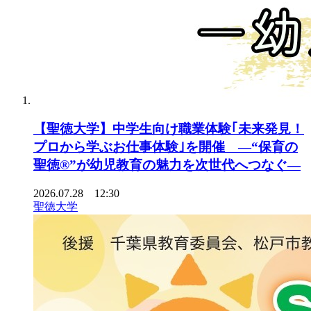
【聖徳大学】中学生向け職業体験｢未来発見！
プロから学ぶお仕事体験｣を開催 ―“保育の
聖徳®”が幼児教育の魅力を次世代へつなぐ―
2026.07.28 12:30
聖徳大学