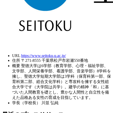
URL
https://www.seitoku-u.ac.jp/
住所
〒271-8555 千葉県松戸市岩瀬550番地
概要
聖徳大学は6学部（教育学部、心理・福祉学部、
文学部、人間栄養学部、看護学部、音楽学部）8学科を
擁し、聖徳大学短期大学部は3学科（保育科第一部、保
育科第二部、総合文化学科）と専攻科を擁する女性総
合大学です（大学院は共学）。建学の精神「和」に基
づいた人間教育を礎とし、豊かな人間性と自立性を備
えた品格ある女性の育成を目指しています。
学長（学校長）
川並 弘純