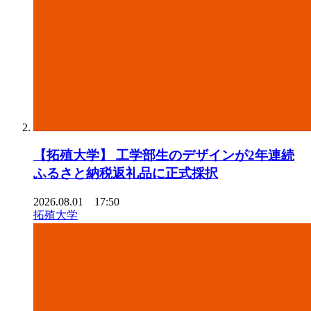
【拓殖⼤学】 ⼯学部⽣のデザインが2年連続
ふるさと納税返礼品に正式採択
2026.08.01 17:50
拓殖大学