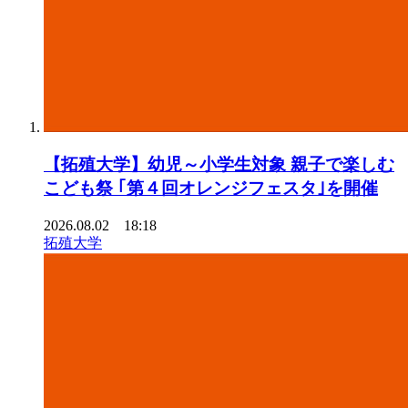
【拓殖大学】幼児～小学生対象 親子で楽しむ
こども祭 ｢第４回オレンジフェスタ｣を開催
2026.08.02 18:18
拓殖大学