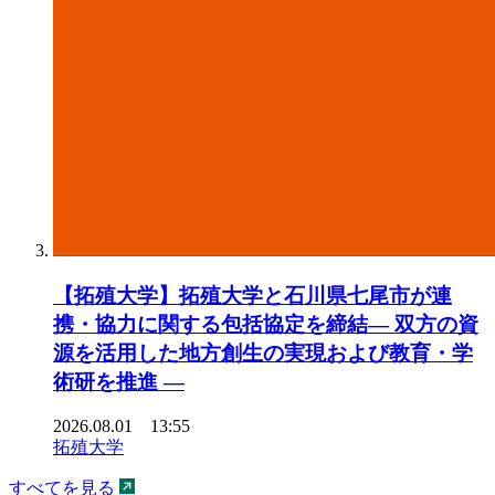
【拓殖大学】拓殖大学と石川県七尾市が連
携・協力に関する包括協定を締結― 双方の資
源を活用した地方創生の実現および教育・学
術研を推進 ―
2026.08.01 13:55
拓殖大学
すべてを見る