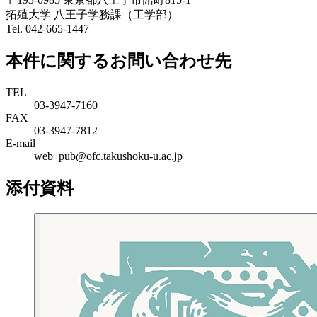
拓殖大学 八王子学務課（工学部）
Tel. 042-665-1447
本件に関するお問い合わせ先
TEL
03-3947-7160
FAX
03-3947-7812
E-mail
web_pub@ofc.takushoku-u.ac.jp
添付資料