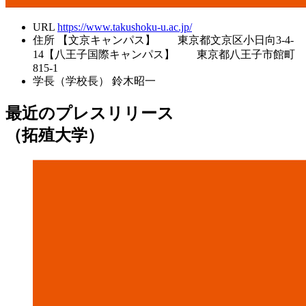
URL
https://www.takushoku-u.ac.jp/
住所
【文京キャンパス】 東京都文京区小日向3-4-
14【八王子国際キャンパス】 東京都八王子市館町
815-1
学長（学校長）
鈴木昭一
最近のプレスリリース
（拓殖大学）