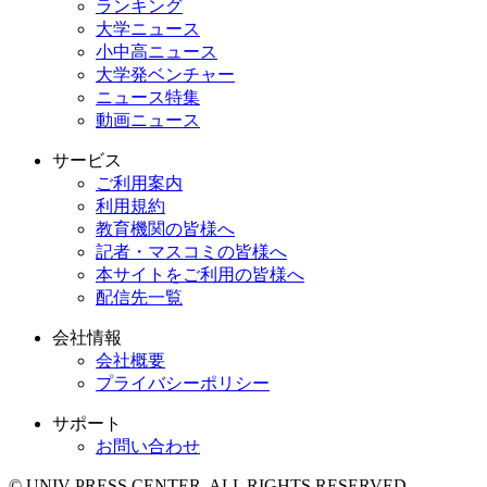
ランキング
大学ニュース
小中高ニュース
大学発ベンチャー
ニュース特集
動画ニュース
サービス
ご利用案内
利用規約
教育機関の皆様へ
記者・マスコミの皆様へ
本サイトをご利用の皆様へ
配信先一覧
会社情報
会社概要
プライバシーポリシー
サポート
お問い合わせ
© UNIV PRESS CENTER. ALL RIGHTS RESERVED.