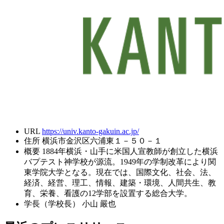
URL
https://univ.kanto-gakuin.ac.jp/
住所
横浜市金沢区六浦東１－５０－１
概要
1884年横浜・山手に米国人宣教師が創立した横浜
バプテスト神学校が源流。1949年の学制改革により関
東学院大学となる。現在では、国際文化、社会、法、
経済、経営、理工、情報、建築・環境、人間共生、教
育、栄養、看護の12学部を設置する総合大学。
学長（学校長）
小山 嚴也