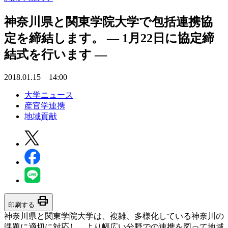
神奈川県と関東学院大学で包括連携協
定を締結します。 — 1月22日に協定締
結式を行います —
2018.01.15 14:00
大学ニュース
産官学連携
地域貢献
print
印刷する
神奈川県と関東学院大学は、複雑、多様化している神奈川の
課題に適切に対応し、より幅広い分野での連携を図って地域