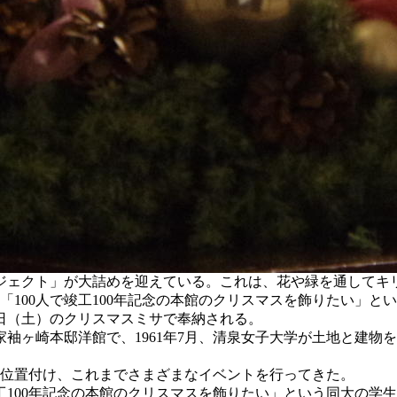
ロジェクト」が大詰めを迎えている。これは、花や緑を通してキリス
「100人で竣工100年記念の本館のクリスマスを飾りたい」
6日（土）のクリスマスミサで奉納される。
家袖ヶ崎本邸洋館で、1961年7月、清泉女子大学が土地と建物
0年と位置付け、これまでさまざまなイベントを行ってきた。
人で竣工100年記念の本館のクリスマスを飾りたい」という同大