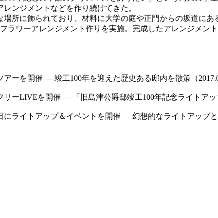
アレンジメントなどを作り続けてきた。
場所に飾られており、材料に大学の庭や正門からの坂道にあ
のフラワーアレンジメント作りを実施。完成したアレンジメント
を開催 — 竣工100年を迎えた歴史ある邸内を散策（2017.07
LIVEを開催 — 「旧島津公爵邸竣工100年記念ライトアップ＆イ
にライトアップ＆イベントを開催 — 幻想的なライトアップとイベン