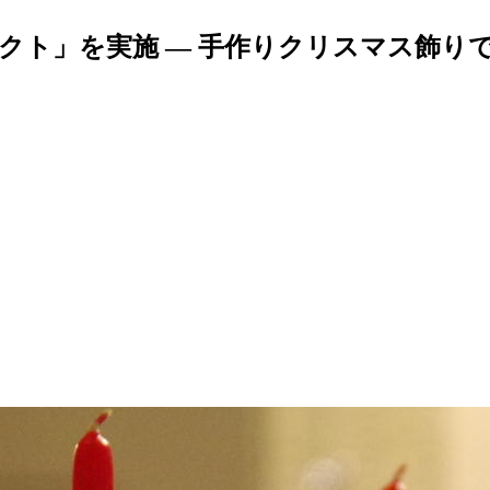
ェクト」を実施 — 手作りクリスマス飾り