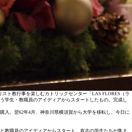
ト教行事を楽しむカトリックセンター「LAS FLORES（ラ
という学生・教職員のアイディアからスタートしたもの。完成し
を購入。翌62年4月、神奈川県横須賀から大学を移転し、今日に
の学生と教職員のアイディアからスタート。有志の学生たちが集ま