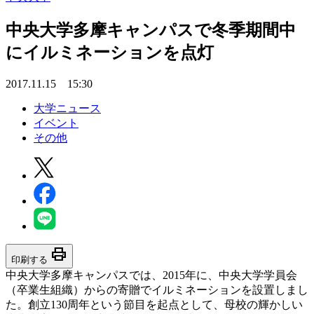
中央大学多摩キャンパスで冬季期間中
にイルミネーションを点灯
2017.11.15 15:30
大学ニュース
イベント
その他
print
印刷する
中央大学多摩キャンパスでは、2015年に、中央大学学員会
（卒業生組織）からの寄贈でイルミネーションを設置しまし
た。創立130周年という節目を起点として、母校の輝かしい