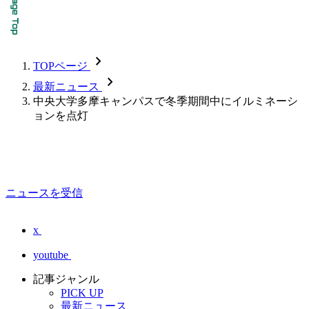
chevron_forward
TOPページ
chevron_forward
最新ニュース
中央大学多摩キャンパスで冬季期間中にイルミネーシ
ョンを点灯
ニュースを受信
x
youtube
記事ジャンル
PICK UP
最新ニュース