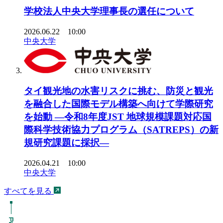
学校法人中央大学理事長の選任について
2026.06.22 10:00
中央大学
タイ観光地の水害リスクに挑む、防災と観光
を融合した国際モデル構築へ向けて学際研究
を始動 ―令和8年度JST 地球規模課題対応国
際科学技術協力プログラム（SATREPS）の新
規研究課題に採択―
2026.04.21 10:00
中央大学
すべてを見る