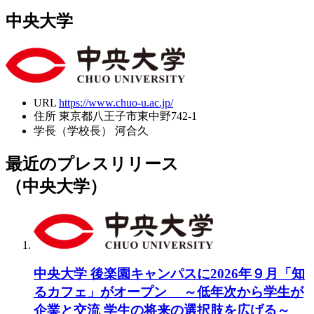
中央大学
URL
https://www.chuo-u.ac.jp/
住所
東京都八王子市東中野742-1
学長（学校長）
河合久
最近のプレスリリース
（中央大学）
中央大学 後楽園キャンパスに2026年９月「知
るカフェ」がオープン ～低年次から学生が
企業と交流 学生の将来の選択肢を広げる～