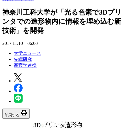
神奈川工科大学が「光る色素で3Dプリ
ンタでの造形物内に情報を埋め込む新
技術」を開発
2017.11.10 06:00
大学ニュース
先端研究
産官学連携
print
印刷する