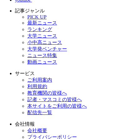
記事ジャンル
PICK UP
最新ニュース
ランキング
大学ニュース
小中高ニュース
大学発ベンチャー
ニュース特集
動画ニュース
サービス
ご利用案内
利用規約
教育機関の皆様へ
記者・マスコミの皆様へ
本サイトをご利用の皆様へ
配信先一覧
会社情報
会社概要
プライバシーポリシー