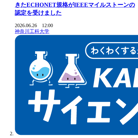
きたECHONET規格がIEEEマイルストーンの
認定を受けました
2026.06.26 12:00
神奈川工科大学