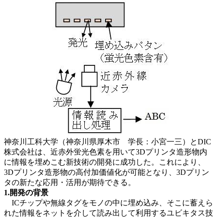
神奈川工科大学（神奈川県厚木市 学長：小宮一三）とDIC
株式会社は、近赤外蛍光色素を用いて3Dプリンタ造形物内
に情報を埋めこむ新技術の開発に成功した。これにより、
3Dプリンタ造形物の高付加価値化が可能となり、3Dプリン
タの新たな応用・活用が期待できる。
1.開発の背景
ICチップや無線タグをモノの中に埋め込み、そこに蓄えら
れた情報をネットを介して読み出して利用するユビキタス技