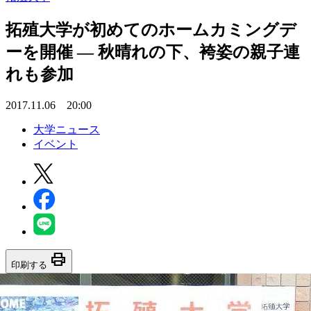
拓殖大学が初めてのホームカミングデ
ーを開催 — 秋晴れの下、袴姿の親子連
れも参加
2017.11.06 20:00
大学ニュース
イベント
print
印刷する