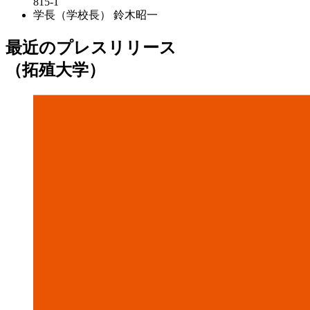
815-1
学長（学校長）
鈴木昭一
最近のプレスリリース
（拓殖大学）