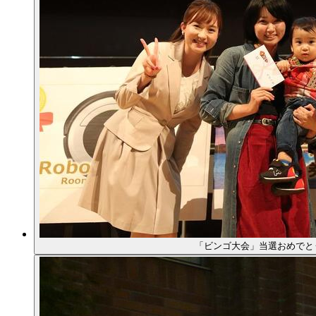
「ビンゴ大会」当選おめでと