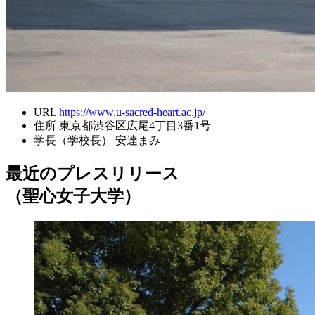
URL
https://www.u-sacred-heart.ac.jp/
住所
東京都渋谷区広尾4丁目3番1号
学長（学校長）
安達まみ
最近のプレスリリース
（聖心女子大学）