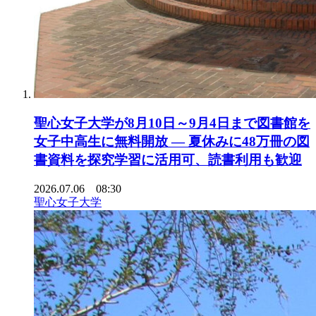
聖心女子大学が8月10日～9月4日まで図書館を
女子中高生に無料開放 ― 夏休みに48万冊の図
書資料を探究学習に活用可、読書利用も歓迎
2026.07.06 08:30
聖心女子大学