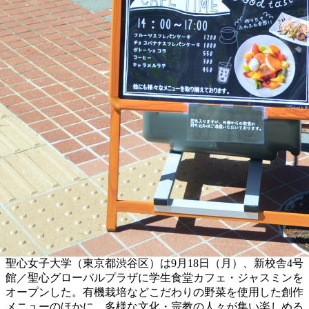
聖心女子大学（東京都渋谷区）は9月18日（月）、新校舎4号
館／聖心グローバルプラザに学生食堂カフェ・ジャスミンを
オープンした。有機栽培などこだわりの野菜を使用した創作
メニューのほかに、多様な文化・宗教の人々が集い楽しめる