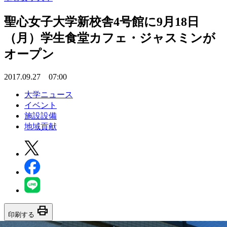
聖心女子大学新校舎4号館に9月18日
（月）学生食堂カフェ・ジャスミンが
オープン
2017.09.27 07:00
大学ニュース
イベント
施設設備
地域貢献
print
印刷する