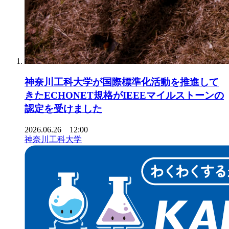
神奈川工科大学が国際標準化活動を推進して
きたECHONET規格がIEEEマイルストーンの
認定を受けました
2026.06.26 12:00
神奈川工科大学