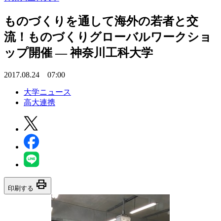
ものづくりを通して海外の若者と交
流！ものづくりグローバルワークショ
ップ開催 — 神奈川工科大学
2017.08.24 07:00
大学ニュース
高大連携
print
印刷する