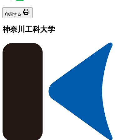
print
印刷する
神奈川工科大学