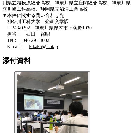
川県立相模原総合高校、神奈川県立座間総合高校、神奈川県
立川崎工科高校、静岡県立沼津工業高校
▼本件に関する問い合わせ先
神奈川工科大学 企画入学課
〒243-0292 神奈川県厚木市下荻野1030
担当： 石田 裕昭
Tel： 046-291-3002
E-mail：
kikaku@kait.jp
添付資料