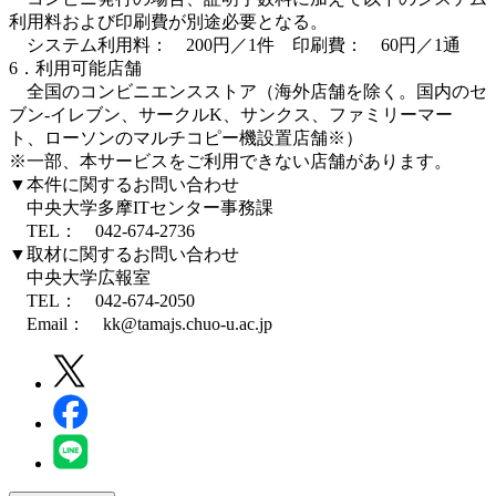
利用料および印刷費が別途必要となる。
システム利用料： 200円／1件 印刷費： 60円／1通
6．利用可能店舗
全国のコンビニエンスストア（海外店舗を除く。国内のセ
ブン‐イレブン、サークルK、サンクス、ファミリーマー
ト、ローソンのマルチコピー機設置店舗※）
※一部、本サービスをご利用できない店舗があります。
▼本件に関するお問い合わせ
中央大学多摩ITセンター事務課
TEL： 042-674-2736
▼取材に関するお問い合わせ
中央大学広報室
TEL： 042-674-2050
Email： kk@tamajs.chuo-u.ac.jp