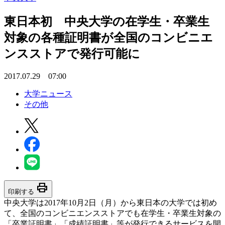
東日本初 中央大学の在学生・卒業生
対象の各種証明書が全国のコンビニエ
ンスストアで発行可能に
2017.07.29 07:00
大学ニュース
その他
print
印刷する
中央大学は2017年10月2日（月）から東日本の大学では初め
て、全国のコンビニエンスストアでも在学生・卒業生対象の
「卒業証明書」「成績証明書」等が発行できるサービスを開